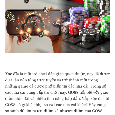
Xóc đĩa
là một trò chơi dân gian quen thuộc, nay đã được
đưa lên nền tảng trực tuyến và trở thành một trong
những game cá cược phổ biến tại các nhà cái. Trong số
các nhà cái cung cấp trò chơi này,
GO88
nổi bật với giao
diện hiện đại và nhiều tính năng hấp dẫn. Vậy, xóc đĩa tại
GO88 có gì khác biệt so với các nhà cái khác? Hãy cùng
so sánh để tìm ra
ưu điểm
và
nhược điểm
của GO88