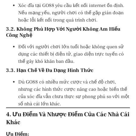
Xóc đĩa tại GO88 yêu cầu kết nối internet ổn định.
Nếu mạng yếu, người chơi có thể gặp gián đoạn
hoặc lỗi kết nối trong quá trình chơi.
3.2. Không Phù Hợp Với Người Không Am Hiểu
Công Nghệ
Đối với người chơi lớn tuổi hoặc không quen sử
dụng các thiết bị điện tử, giao diện trực tuyến có
thể gây khó khăn ban đầu.
3.3. Hạn Chế Về Đa Dạng Hình Thức
Dù GO88 có nhiều mức cược và chế độ chơi,
nhưng các hình thức cược nâng cao hoặc biến thể
của xóc đĩa vẫn chưa thực sự phong phú so với một
số nhà cái lớn khác.
4. Ưu Điểm Và Nhược Điểm Của Các Nhà Cái
Khác
Ưu Điểm: