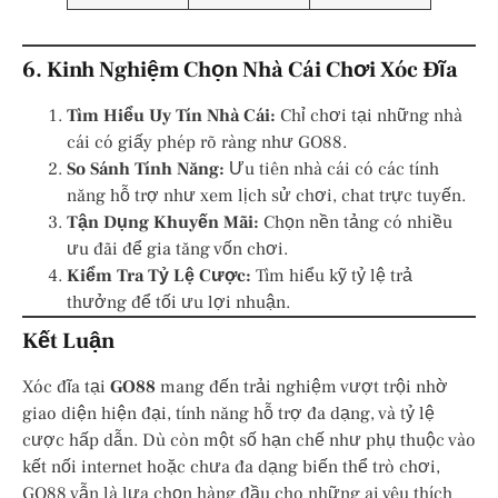
6. Kinh Nghiệm Chọn Nhà Cái Chơi Xóc Đĩa
Tìm Hiểu Uy Tín Nhà Cái:
Chỉ chơi tại những nhà
cái có giấy phép rõ ràng như GO88.
So Sánh Tính Năng:
Ưu tiên nhà cái có các tính
năng hỗ trợ như xem lịch sử chơi, chat trực tuyến.
Tận Dụng Khuyến Mãi:
Chọn nền tảng có nhiều
ưu đãi để gia tăng vốn chơi.
Kiểm Tra Tỷ Lệ Cược:
Tìm hiểu kỹ tỷ lệ trả
thưởng để tối ưu lợi nhuận.
Kết Luận
Xóc đĩa tại
GO88
mang đến trải nghiệm vượt trội nhờ
giao diện hiện đại, tính năng hỗ trợ đa dạng, và tỷ lệ
cược hấp dẫn. Dù còn một số hạn chế như phụ thuộc vào
kết nối internet hoặc chưa đa dạng biến thể trò chơi,
GO88 vẫn là lựa chọn hàng đầu cho những ai yêu thích