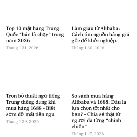
Top 10 mặt hàng Trung
Làm giàu từ Alibaba:
Quốc “bán là chạy” trong
Cách tìm nguồn hàng giá
năm 2026
gốc để khởi nghiệp.
Tháng 1 31, 2026
Tháng 1 30, 2026
Trọn bộ thuật ngữ tiếng
So sánh mua hàng
Trung thông dụng khi
Alibaba và 1688: Đâu là
mua hàng 1688 – Biết
lựa chọn tốt nhất cho
sớm đỡ mất tiền ngu
bạn? – Chia sẻ thật từ
người đã từng “chinh
Tháng 1 29, 2026
chiến”
Tháng 1 27, 2026