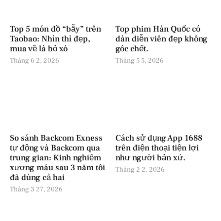
Top 5 món đồ “bẫy” trên
Top phim Hàn Quốc có
Taobao: Nhìn thì đẹp,
dàn diễn viên đẹp không
mua về là bỏ xó
góc chết.
Tháng 6 2, 2026
Tháng 5 5, 2026
So sánh Backcom Exness
Cách sử dụng App 1688
tự động và Backcom qua
trên điện thoại tiện lợi
trung gian: Kinh nghiệm
như người bản xứ.
xương máu sau 3 năm tôi
Tháng 2 2, 2026
đã dùng cả hai
Tháng 3 27, 2026