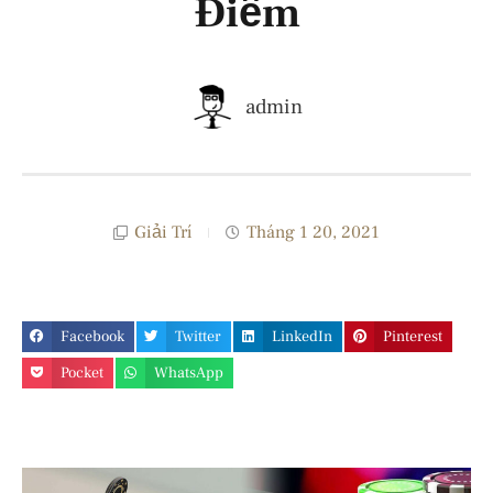
Điểm
admin
Giải Trí
Tháng 1 20, 2021
Facebook
Twitter
LinkedIn
Pinterest
Pocket
WhatsApp