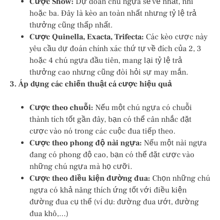
Cược Show:
Dự đoán chú ngựa sẽ về nhất, nhì
hoặc ba. Đây là kèo an toàn nhất nhưng tỷ lệ trả
thưởng cũng thấp nhất.
Cược Quinella, Exacta, Trifecta:
Các kèo cược này
yêu cầu dự đoán chính xác thứ tự về đích của 2, 3
hoặc 4 chú ngựa đầu tiên, mang lại tỷ lệ trả
thưởng cao nhưng cũng đòi hỏi sự may mắn.
3. Áp dụng các chiến thuật cá cược hiệu quả
Cược theo chuỗi:
Nếu một chú ngựa có chuỗi
thành tích tốt gần đây, bạn có thể cân nhắc đặt
cược vào nó trong các cuộc đua tiếp theo.
Cược theo phong độ nài ngựa:
Nếu một nài ngựa
đang có phong độ cao, bạn có thể đặt cược vào
những chú ngựa mà họ cưỡi.
Cược theo điều kiện đường đua:
Chọn những chú
ngựa có khả năng thích ứng tốt với điều kiện
đường đua cụ thể (ví dụ: đường đua ướt, đường
đua khô,…)