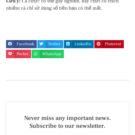
Lưu ý:
Cá cược có thể gây nghiện, hãy chơi có trách
nhiệm và chỉ sử dụng số tiền bạn có thể mất.
Facebook
Twitter
LinkedIn
Pinterest
Pocket
WhatsApp
Never miss any important news.
Subscribe to our newsletter.