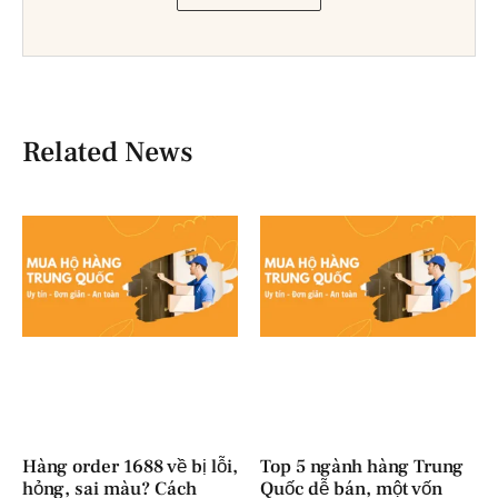
Related News
Hàng order 1688 về bị lỗi,
Top 5 ngành hàng Trung
hỏng, sai màu? Cách
Quốc dễ bán, một vốn