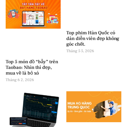
Top phim Hàn Quốc có
dàn diễn viên đẹp không
góc chết.
Tháng 5 5, 2026
Top 5 món đồ “bẫy” trên
Taobao: Nhìn thì đẹp,
mua về là bỏ xó
Tháng 6 2, 2026