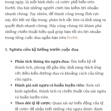
trong ngày, là một hình thức cá cược phổ biến trên
For88, thu hút những người chơi tìm kiếm lợi nhuận
nhanh chóng. Tuy nhiên, để thành công trong lĩnh vực
này đòi hỏi sự tập trung, phân tích sắc bén và khả năng ra
quyết định nhanh chóng. Hãy cùng chúng tôi khám phá
những chiến thuật hiệu quả giúp bạn tối ưu lợi nhuận
trong từng cuộc đua ngắn hạn trên
For88
.
1. Nghiên cứu kỹ lưỡng trước cuộc đua
Phân tích thông tin ngựa đua:
Tìm hiểu kỹ về
thành tích, phong độ gần đây, khả năng thích ứng
với điều kiện đường đua và khoảng cách của từng
chú ngựa.
Đánh giá nài ngựa và huấn luyện viên:
Xem xét
kinh nghiệm, thành tích và chiến thuật của nài ngựa
và huấn luyện viên.
Theo dõi tỷ lệ cược:
Quan sát sự biến động của tỷ
lệ cược để nhận biết những chú ngựa được đánh