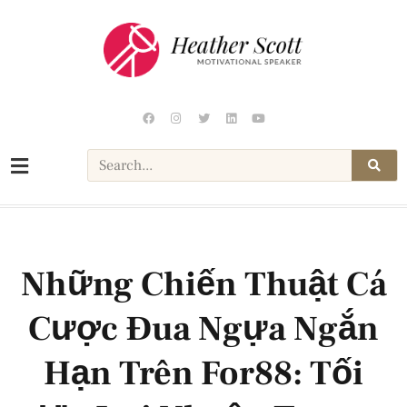
Những Chiến Thuật Cá
Cược Đua Ngựa Ngắn
Hạn Trên For88: Tối