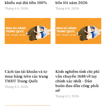
khiếu nại đòi tiền 100%
bốn lời năm 2026
Tháng 6 8, 2026
Tháng 6 6, 2026
Cách tạo tài khoản và tự
Kinh nghiệm tính chi phí
mua hàng trên các trang
vận chuyển 1688 về tay
TMĐT Trung Quốc
chính xác nhất – Dân
buôn đau đầu cũng phải
Tháng 6 5, 2026
nể
Tháng 6 3, 2026