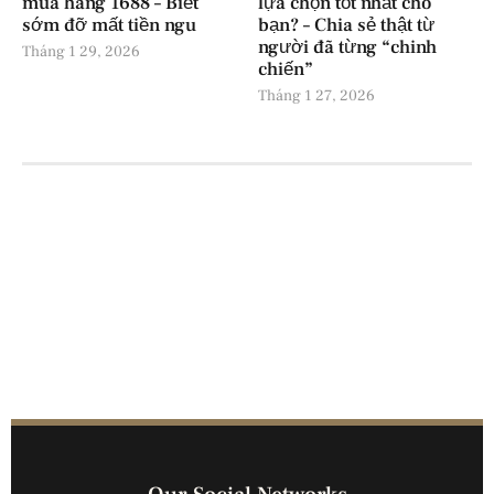
mua hàng 1688 – Biết
lựa chọn tốt nhất cho
sớm đỡ mất tiền ngu
bạn? – Chia sẻ thật từ
người đã từng “chinh
Tháng 1 29, 2026
chiến”
Tháng 1 27, 2026