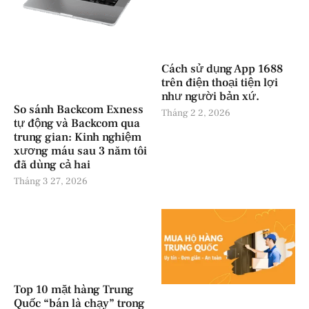
Cách sử dụng App 1688
trên điện thoại tiện lợi
như người bản xứ.
So sánh Backcom Exness
Tháng 2 2, 2026
tự động và Backcom qua
trung gian: Kinh nghiệm
xương máu sau 3 năm tôi
đã dùng cả hai
Tháng 3 27, 2026
Top 10 mặt hàng Trung
Quốc “bán là chạy” trong