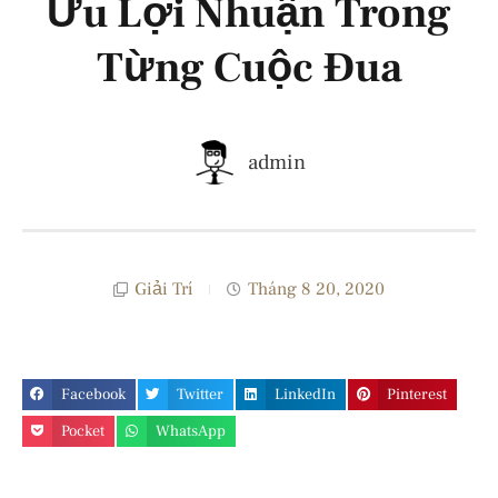
Ưu Lợi Nhuận Trong
Từng Cuộc Đua
admin
Giải Trí
Tháng 8 20, 2020
Facebook
Twitter
LinkedIn
Pinterest
Pocket
WhatsApp