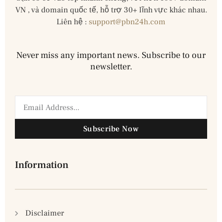
VN , và domain quốc tế, hỗ trợ 30+ lĩnh vực khác nhau.
Liên hệ :
support@pbn24h.com
Never miss any important news. Subscribe to our
newsletter.
Subscribe Now
Information
Disclaimer