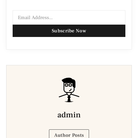
Subscribe Now
admin
Author Posts