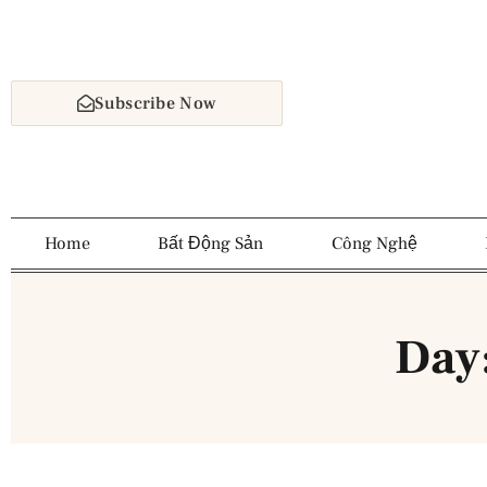
Subscribe Now
Home
Bất Động Sản
Công Nghệ
Day: