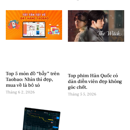
Top 5 món đồ “bẫy” trên
Top phim Hàn Quốc có
Taobao: Nhìn thì đẹp,
dàn diễn viên đẹp không
mua về là bỏ xó
góc chết.
Tháng 6 2, 2026
Tháng 5 5, 2026