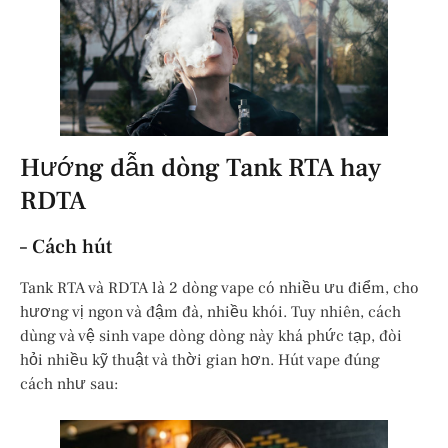
Hướng dẫn dòng Tank RTA hay
RDTA
– Cách hút
Tank RTA và RDTA là 2 dòng vape có nhiều ưu điểm, cho
hương vị ngon và đậm đà, nhiều khói. Tuy nhiên, cách
dùng và vệ sinh vape dòng dòng này khá phức tạp, đòi
hỏi nhiều kỹ thuật và thời gian hơn. Hút vape đúng
cách như sau: