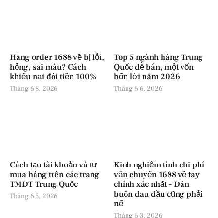
Hàng order 1688 về bị lỗi,
Top 5 ngành hàng Trung
hỏng, sai màu? Cách
Quốc dễ bán, một vốn
khiếu nại đòi tiền 100%
bốn lời năm 2026
Tháng 6 8, 2026
Tháng 6 6, 2026
Cách tạo tài khoản và tự
Kinh nghiệm tính chi phí
mua hàng trên các trang
vận chuyển 1688 về tay
TMĐT Trung Quốc
chính xác nhất – Dân
buôn đau đầu cũng phải
Tháng 6 5, 2026
nể
Tháng 6 3, 2026