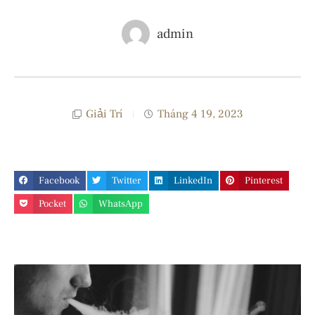
admin
Giải Trí
Tháng 4 19, 2023
Facebook
Twitter
LinkedIn
Pinterest
Pocket
WhatsApp