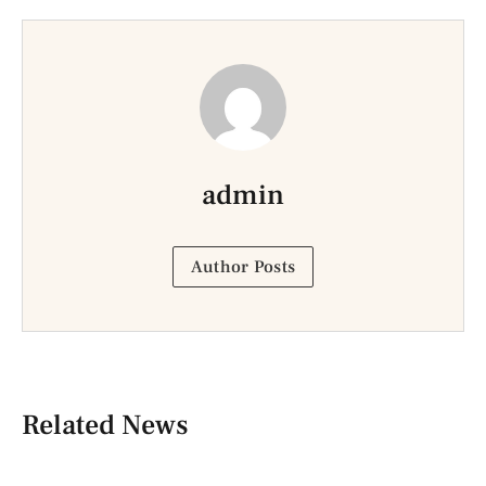
admin
Author Posts
Related News