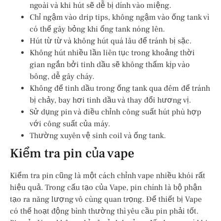
ngoài và khi hút sẽ dễ bị dính vào miệng.
Chỉ ngậm vào drip tips, không ngậm vào ống tank vì
có thể gây bỏng khi ống tank nóng lên.
Hút từ từ và không hút quá lâu để tránh bị sặc.
Không hút nhiều lần liên tục trong khoảng thời
gian ngắn bởi tinh dầu sẽ không thấm kịp vào
bông, dễ gây cháy.
Không để tinh dầu trong ống tank qua đêm để tránh
bị chảy, bay hơi tinh dầu và thay đổi hương vị.
Sử dụng pin và điều chỉnh công suất hút phù hợp
với công suất của máy.
Thường xuyên vệ sinh coil và ống tank.
Kiểm tra pin của vape
Kiểm tra pin cũng là một cách chỉnh vape nhiều khói rất
hiệu quả. Trong cấu tạo của Vape, pin chính là bộ phận
tạo ra năng lượng vô cùng quan trọng. Để thiết bị Vape
có thể hoạt động bình thường thì yêu cầu pin phải tốt.