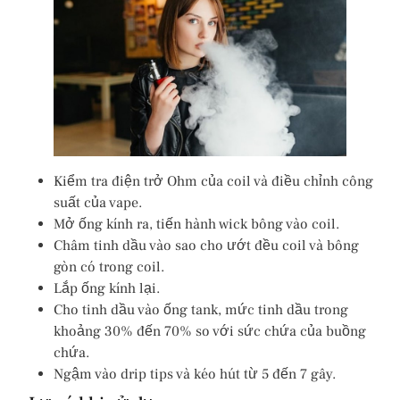
Kiểm tra điện trở Ohm của coil và điều chỉnh công
suất của vape.
Mở ống kính ra, tiến hành wick bông vào coil.
Châm tinh dầu vào sao cho ướt đều coil và bông
gòn có trong coil.
Lắp ống kính lại.
Cho tinh dầu vào ống tank, mức tinh dầu trong
khoảng 30% đến 70% so với sức chứa của buồng
chứa.
Ngậm vào drip tips và kéo hút từ 5 đến 7 gây.