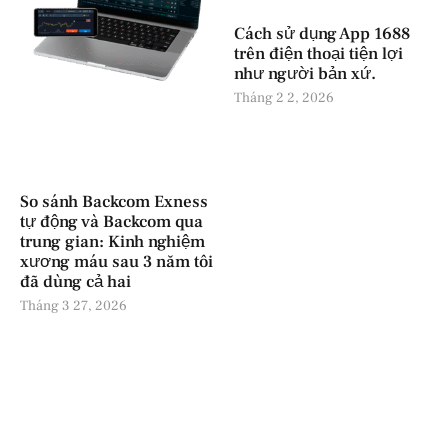
Cách sử dụng App 1688
trên điện thoại tiện lợi
như người bản xứ.
Tháng 2 2, 2026
So sánh Backcom Exness
tự động và Backcom qua
trung gian: Kinh nghiệm
xương máu sau 3 năm tôi
đã dùng cả hai
Tháng 3 27, 2026