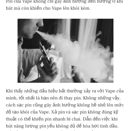
Pin của Vape không chỉ gây ảnh hưởng đến hương vị khi
hút mà còn khiến cho Vape lên khói kém.
Khi thấy những dấu hiệu bất thường xảy ra với Vape của
mình, tốt nhất là bạn nên đi thay pin. Không những vậy,
cách sạc pin cũng gây ảnh hưởng không hề nhỏ lên mức
độ tạo khói của Vape. Xả pin và sạc pin không đúng kỹ
thuật có thể khiến pin nhanh bị chai. Dẫn đến việc khi
hút năng lượng pin yếu không đủ để hóa hơi tinh dầu.