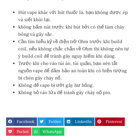
Hút vape khác với hút thuốc lá, bạn không được ép
và siết khói lại.
không bấm nút trước khi hút bởi có thể làm cháy
bông và gây sặc.
Cần tìm hiểu kỹ về điện trở Ohm trước khi build
coil, nếu không chắc chắn về Ohm thì không nên tự
ý build coil để tránh gây nguy hiểm khi dùng.
Trước khi cho vào túi áo, túi quần, bạn nên tắt
nguồn vape để đảm bảo an toàn khi có hiện tượng
bị chèn gây cháy nổ.
Không để vape bị ướt gây hư hỏng.
Không bỏ vào lửa để tránh gây cháy nổ pin.
Facebook
Twitter
LinkedIn
Pinterest
Pocket
WhatsApp