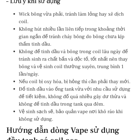
– Lưu ý khi sử dụng
Wick bông vừa phải, tránh làm lỏng hay xê dịch
coil.
Không hút nhiều lần liên tiếp trong khoảng thời
gian ngắn để tránh cháy bông do bông chưa kịp
thấm tinh dầu.
Không để tinh dầu và bông trong coil lâu ngày để
tránh sinh ra chất bẩn và độc tố, tốt nhất nên thay
bông và vệ sinh coil thường xuyên, trung bình 1
lần/ngày.
Nếu coil bị oxy hóa, bị hỏng thì cần phải thay mới.
Đổ tinh dầu vào ống tank vừa với nhu cầu sử dụng
để tiết kiệm, không đổ quá nhiều gây dư thừa và
không để tinh dầu trong tank qua đêm.
Vệ sinh sạch sẽ, bảo quản vape nơi khô ráo khi
không sử dụng.
Hướng dẫn dòng Vape sử dụng