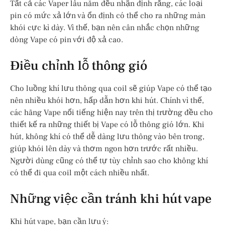
Tất cả các Vaper lâu năm đều nhận định rằng, các loại
pin có mức xả lớn và ổn định có thể cho ra những màn
khói cực kì dày. Vì thế, bạn nên cân nhắc chọn những
dòng Vape có pin với độ xả cao.
Điều chỉnh lỗ thông gió
Cho luồng khí lưu thông qua coil sẽ giúp Vape có thể tạo
nên nhiều khói hơn, hấp dẫn hơn khi hút. Chính vì thế,
các hãng Vape nổi tiếng hiện nay trên thị trường đều cho
thiết kế ra những thiết bị Vape có lỗ thông gió lớn. Khi
hút, không khí có thể dễ dàng lưu thông vào bên trong,
giúp khói lên dày và thơm ngon hơn trước rất nhiều.
Người dùng cũng có thể tự tùy chỉnh sao cho không khí
có thể đi qua coil một cách nhiều nhất.
Những việc cần tránh khi hút vape
Khi hút vape, bạn cần lưu ý: