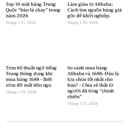
Top 10 mặt hàng Trung
Làm giàu từ Alibaba:
Quốc “bán là chạy” trong
Cách tìm nguồn hàng giá
năm 2026
gốc để khởi nghiệp.
Tháng 1 31, 2026
Tháng 1 30, 2026
Trọn bộ thuật ngữ tiếng
So sánh mua hàng
Trung thông dụng khi
Alibaba và 1688: Đâu là
mua hàng 1688 – Biết
lựa chọn tốt nhất cho
sớm đỡ mất tiền ngu
bạn? – Chia sẻ thật từ
người đã từng “chinh
Tháng 1 29, 2026
chiến”
Tháng 1 27, 2026