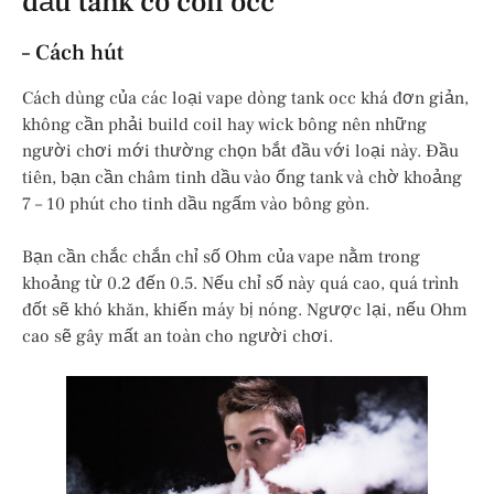
đầu tank có coil occ
– Cách hút
Cách dùng của các loại vape dòng tank occ khá đơn giản,
không cần phải build coil hay wick bông nên những
người chơi mới thường chọn bắt đầu với loại này. Đầu
tiên, bạn cần châm tinh dầu vào ống tank và chờ khoảng
7 – 10 phút cho tinh dầu ngấm vào bông gòn.
Bạn cần chắc chắn chỉ số Ohm của vape nằm trong
khoảng từ 0.2 đến 0.5. Nếu chỉ số này quá cao, quá trình
đốt sẽ khó khăn, khiến máy bị nóng. Ngược lại, nếu Ohm
cao sẽ gây mất an toàn cho người chơi.