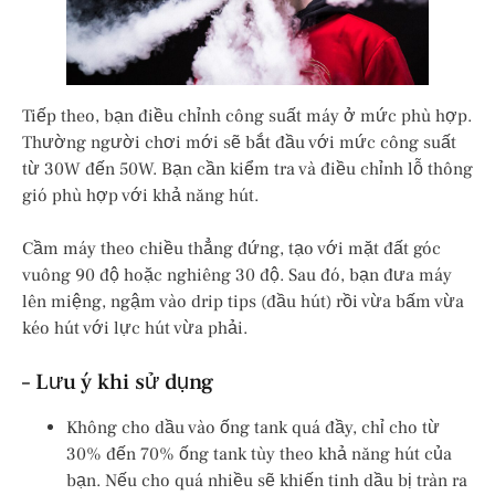
Tiếp theo, bạn điều chỉnh công suất máy ở mức phù hợp.
Thường người chơi mới sẽ bắt đầu với mức công suất
từ 30W đến 50W. Bạn cần kiểm tra và điều chỉnh lỗ thông
gió phù hợp với khả năng hút.
Cầm máy theo chiều thẳng đứng, tạo với mặt đất góc
vuông 90 độ hoặc nghiêng 30 độ. Sau đó, bạn đưa máy
lên miệng, ngậm vào drip tips (đầu hút) rồi vừa bấm vừa
kéo hút với lực hút vừa phải.
– Lưu ý khi sử dụng
Không cho dầu vào ống tank quá đầy, chỉ cho từ
30% đến 70% ống tank tùy theo khả năng hút của
bạn. Nếu cho quá nhiều sẽ khiến tinh dầu bị tràn ra