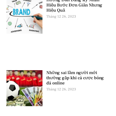
Hướng Dẫn Đăng Ký Nhãn
Hiệu Bước Đơn Giản Nhưng
Hiệu Quả
Tháng 12 26, 2023
Những sai lầm người mới
thường gặp khi cá cược bóng
đá online
Tháng 12 26, 2023