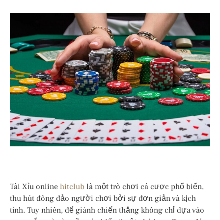
Tài Xỉu online
hitclub
là một trò chơi cá cược phổ biến,
thu hút đông đảo người chơi bởi sự đơn giản và kịch
tính. Tuy nhiên, để giành chiến thắng không chỉ dựa vào