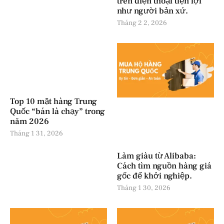
trên điện thoại tiện lợi
như người bản xứ.
Tháng 2 2, 2026
Top 10 mặt hàng Trung
Quốc “bán là chạy” trong
năm 2026
Tháng 1 31, 2026
Làm giàu từ Alibaba:
Cách tìm nguồn hàng giá
gốc để khởi nghiệp.
Tháng 1 30, 2026