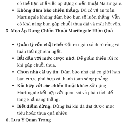
có thể hạn chế việc áp dụng chiến thuật Martingale.
Không đảm bảo chiến thắng:
Dù có vẻ an toàn,
Martingale không đảm bảo bạn sẽ luôn thắng. Vẫn
có khả năng bạn gặp chuỗi thua dài và mất hết vốn.
5. Mẹo Áp Dụng Chiến Thuật Martingale Hiệu Quả
Quản lý vốn chặt chẽ:
Đặt ra ngân sách rõ ràng và
tuân thủ nghiêm ngặt.
Bắt đầu với mức cược nhỏ:
Để giảm thiểu rủi ro
khi gặp chuỗi thua.
Chọn nhà cái uy tín:
Đảm bảo nhà cái có giới hạn
bàn cược phù hợp và thanh toán sòng phẳng.
Kết hợp với các chiến thuật khác:
Sử dụng
Martingale kết hợp với quan sát và phân tích để
tăng khả năng thắng.
Biết điểm dừng:
Dừng lại khi đã đạt được mục
tiêu hoặc thua quá nhiều.
6. Lưu Ý Quan Trọng