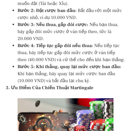
muốn đặt (Tài hoặc Xỉu).
Bước 2: Đặt cược ban đầu:
Bắt đầu với một mức
cược nhỏ, ví dụ 10.000 VND.
Bước 3: Nếu thua, gấp đôi cược:
Nếu bạn thua,
hãy gấp đôi mức cược ở ván tiếp theo, tức là
20.000 VND.
Bước 4: Tiếp tục gấp đôi nếu thua:
Nếu tiếp tục
thua, hãy tiếp tục gấp đôi mức cược ở ván tiếp
theo (40.000 VND) và cứ thế cho đến khi bạn thắng.
Bước 5: Khi thắng, quay lại mức cược ban đầu:
Khi bạn thắng, hãy quay lại mức cược ban đầu
(10.000 VND) và bắt đầu lại chu kỳ.
3. Ưu Điểm Của Chiến Thuật Martingale