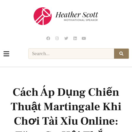
Cách Áp Dụng Chiến
Thuật Martingale Khi
Chơi Tài Xỉu Online: