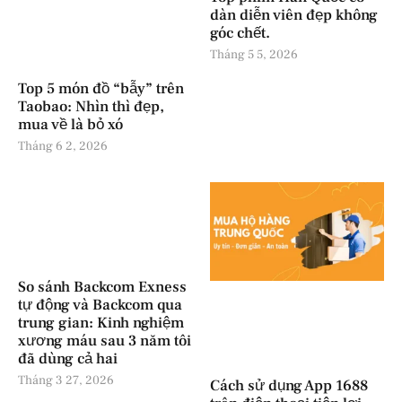
dàn diễn viên đẹp không
góc chết.
Tháng 5 5, 2026
Top 5 món đồ “bẫy” trên
Taobao: Nhìn thì đẹp,
mua về là bỏ xó
Tháng 6 2, 2026
So sánh Backcom Exness
tự động và Backcom qua
trung gian: Kinh nghiệm
xương máu sau 3 năm tôi
đã dùng cả hai
Tháng 3 27, 2026
Cách sử dụng App 1688