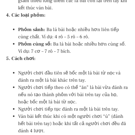
giảm thiểu tổng điểm các lá bài còn lại trên tay khi
kết thúc ván bài.
4. Các loại phỏm:
Phỏm sảnh:
Ba lá bài hoặc nhiều hơn liên tiếp
cùng chất. Ví dụ: 4 rô – 5 rô – 6 rô.
Phỏm cùng số:
Ba lá bài hoặc nhiều hơn cùng số.
Ví dụ: 7 cơ – 7 rô – 7 bích.
5. Cách chơi:
Người chơi đầu tiên sẽ bốc một lá bài từ nọc và
đánh ra một lá bài khác trên tay.
Người chơi tiếp theo có thể “ăn” lá bài vừa đánh ra
nếu nó tạo thành phỏm với bài trên tay của họ,
hoặc bốc một lá bài từ nọc.
Người chơi tiếp tục đánh ra một lá bài trên tay.
Ván bài kết thúc khi có một người chơi “ù” (đánh
hết bài trên tay) hoặc khi tất cả người chơi đều đã
đánh 4 lượt.