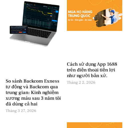
Cách sử dụng App 1688
trên điện thoại tiện lợi
như người bản xứ.
So sánh Backcom Exness
Tháng 2 2, 2026
tự động và Backcom qua
trung gian: Kinh nghiệm
xương máu sau 3 năm tôi
đã dùng cả hai
Tháng 3 27, 2026