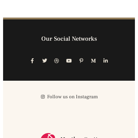
Our Social Networks
Follow us on Instagram