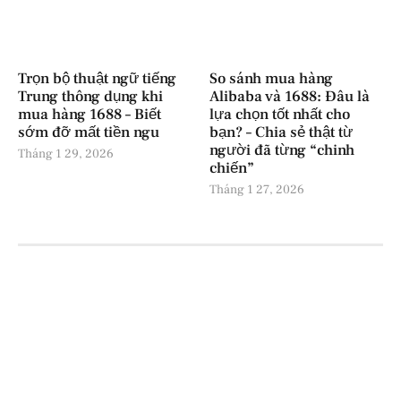
Trọn bộ thuật ngữ tiếng
So sánh mua hàng
Trung thông dụng khi
Alibaba và 1688: Đâu là
mua hàng 1688 – Biết
lựa chọn tốt nhất cho
sớm đỡ mất tiền ngu
bạn? – Chia sẻ thật từ
người đã từng “chinh
Tháng 1 29, 2026
chiến”
Tháng 1 27, 2026