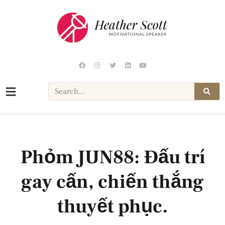
Phỏm JUN88: Đấu trí
gay cấn, chiến thắng
thuyết phục.