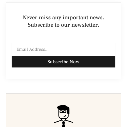
Never miss any important news.
Subscribe to our newsletter.
Subscribe Now