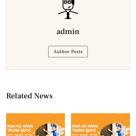
admin
Author Posts
Related News