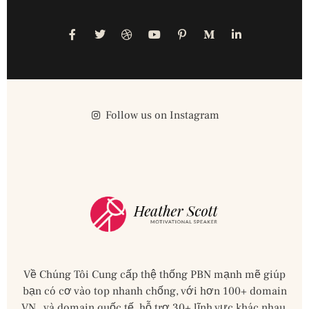
Follow us on Instagram
Về Chúng Tôi Cung cấp thệ thống PBN mạnh mẽ giúp
bạn có cơ vào top nhanh chống, với hơn 100+ domain
VN , và domain quốc tế, hỗ trợ 30+ lĩnh vực khác nhau.