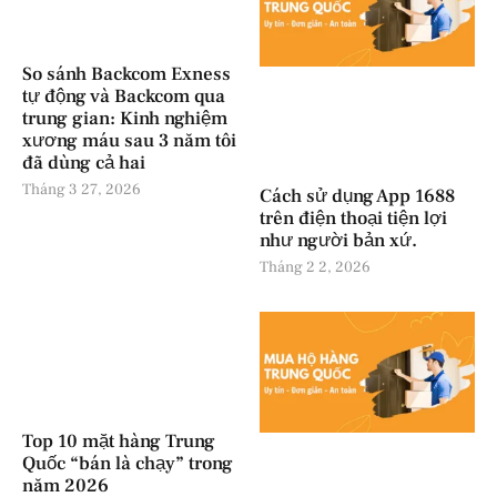
So sánh Backcom Exness
tự động và Backcom qua
trung gian: Kinh nghiệm
xương máu sau 3 năm tôi
đã dùng cả hai
Tháng 3 27, 2026
Cách sử dụng App 1688
trên điện thoại tiện lợi
như người bản xứ.
Tháng 2 2, 2026
Top 10 mặt hàng Trung
Quốc “bán là chạy” trong
năm 2026