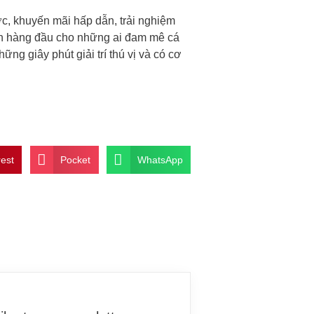
ợc, khuyến mãi hấp dẫn, trải nghiệm
ọn hàng đầu cho những ai đam mê cá
ng giây phút giải trí thú vị và có cơ
rest
Pocket
WhatsApp