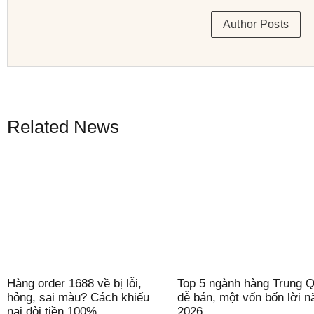
Author Posts
Related News
Hàng order 1688 về bị lỗi,
Top 5 ngành hàng Trung 
hỏng, sai màu? Cách khiếu
dễ bán, một vốn bốn lời 
nại đòi tiền 100%
2026