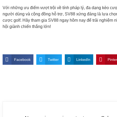
Với những ưu điểm vượt trội về tính pháp lý, đa dạng kèo cư
người dùng và cộng đồng hỗ trợ, SV88 xứng đáng là lựa ch
cược golf. Hãy tham gia SV88 ngay hôm nay để trải nghiệm nhữ
hội giành chiến thắng lớn!
Facebook
Twitter
LinkedIn
Pinte