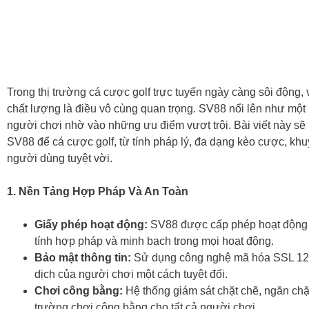
Trong thị trường cá cược golf trực tuyến ngày càng sôi động, 
chất lượng là điều vô cùng quan trọng. SV88 nổi lên như một
người chơi nhờ vào những ưu điểm vượt trội. Bài viết này sẽ p
SV88 để cá cược golf, từ tính pháp lý, đa dạng kèo cược, kh
người dùng tuyệt vời.
1. Nền Tảng Hợp Pháp Và An Toàn
Giấy phép hoạt động:
SV88 được cấp phép hoạt động 
tính hợp pháp và minh bạch trong mọi hoạt động.
Bảo mật thông tin:
Sử dụng công nghệ mã hóa SSL 128-b
dịch của người chơi một cách tuyệt đối.
Chơi công bằng:
Hệ thống giám sát chặt chẽ, ngăn chặ
trường chơi công bằng cho tất cả người chơi.