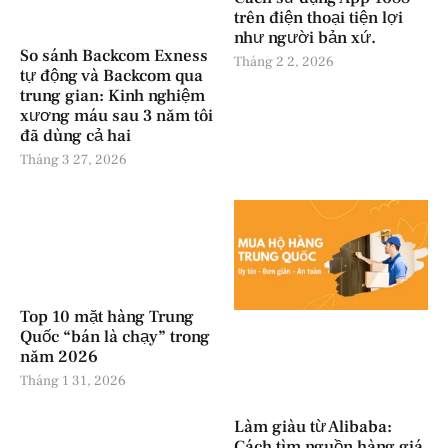
trên điện thoại tiện lợi
như người bản xứ.
So sánh Backcom Exness
Tháng 2 2, 2026
tự động và Backcom qua
trung gian: Kinh nghiệm
xương máu sau 3 năm tôi
đã dùng cả hai
Tháng 3 27, 2026
Top 10 mặt hàng Trung
Quốc “bán là chạy” trong
năm 2026
Tháng 1 31, 2026
Làm giàu từ Alibaba:
Cách tìm nguồn hàng giá