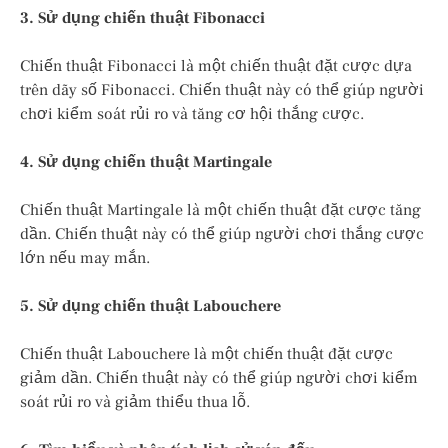
3. Sử dụng chiến thuật Fibonacci
Chiến thuật Fibonacci là một chiến thuật đặt cược dựa
trên dãy số Fibonacci. Chiến thuật này có thể giúp người
chơi kiểm soát rủi ro và tăng cơ hội thắng cược.
4. Sử dụng chiến thuật Martingale
Chiến thuật Martingale là một chiến thuật đặt cược tăng
dần. Chiến thuật này có thể giúp người chơi thắng cược
lớn nếu may mắn.
5. Sử dụng chiến thuật Labouchere
Chiến thuật Labouchere là một chiến thuật đặt cược
giảm dần. Chiến thuật này có thể giúp người chơi kiểm
soát rủi ro và giảm thiểu thua lỗ.