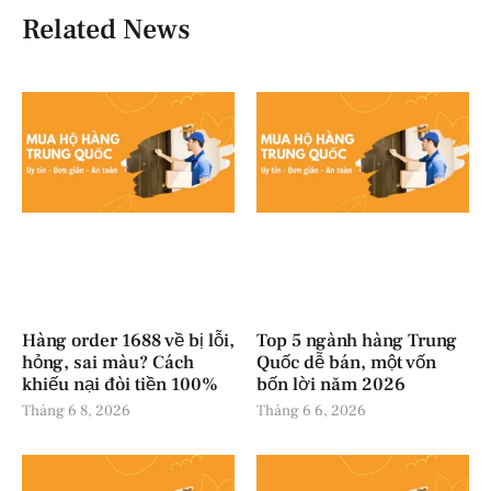
Related News
Hàng order 1688 về bị lỗi,
Top 5 ngành hàng Trung
hỏng, sai màu? Cách
Quốc dễ bán, một vốn
khiếu nại đòi tiền 100%
bốn lời năm 2026
Tháng 6 8, 2026
Tháng 6 6, 2026