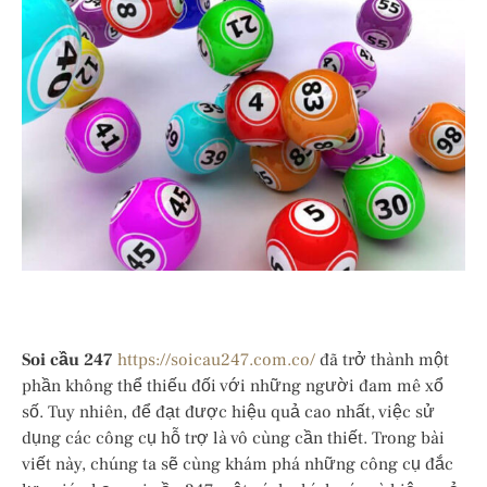
Soi cầu 247
https://soicau247.com.co/
đã trở thành một
phần không thể thiếu đối với những người đam mê xổ
số. Tuy nhiên, để đạt được hiệu quả cao nhất, việc sử
dụng các công cụ hỗ trợ là vô cùng cần thiết. Trong bài
viết này, chúng ta sẽ cùng khám phá những công cụ đắc