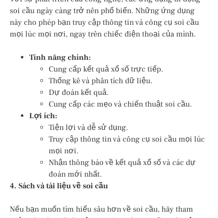
soi cầu ngày càng trở nên phổ biến. Những ứng dụng
này cho phép bạn truy cập thông tin và công cụ soi cầu
mọi lúc mọi nơi, ngay trên chiếc điện thoại của mình.
Tính năng chính:
Cung cấp kết quả xổ số trực tiếp.
Thống kê và phân tích dữ liệu.
Dự đoán kết quả.
Cung cấp các mẹo và chiến thuật soi cầu.
Lợi ích:
Tiện lợi và dễ sử dụng.
Truy cập thông tin và công cụ soi cầu mọi lúc
mọi nơi.
Nhận thông báo về kết quả xổ số và các dự
đoán mới nhất.
4. Sách và tài liệu về soi cầu
Nếu bạn muốn tìm hiểu sâu hơn về soi cầu, hãy tham