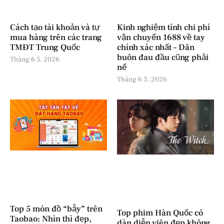
Cách tạo tài khoản và tự
Kinh nghiệm tính chi phí
mua hàng trên các trang
vận chuyển 1688 về tay
TMĐT Trung Quốc
chính xác nhất – Dân
buôn đau đầu cũng phải
Tháng 6 5, 2026
nể
Tháng 6 3, 2026
Top 5 món đồ “bẫy” trên
Top phim Hàn Quốc có
Taobao: Nhìn thì đẹp,
dàn diễn viên đẹp không