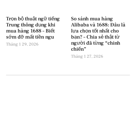
Trọn bộ thuật ngữ tiếng
So sánh mua hàng
Trung thông dụng khi
Alibaba và 1688: Đâu là
mua hàng 1688 – Biết
lựa chọn tốt nhất cho
sớm đỡ mất tiền ngu
bạn? – Chia sẻ thật từ
người đã từng “chinh
Tháng 1 29, 2026
chiến”
Tháng 1 27, 2026