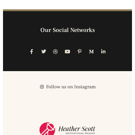
Our Social Networks
Follow us on Instagram