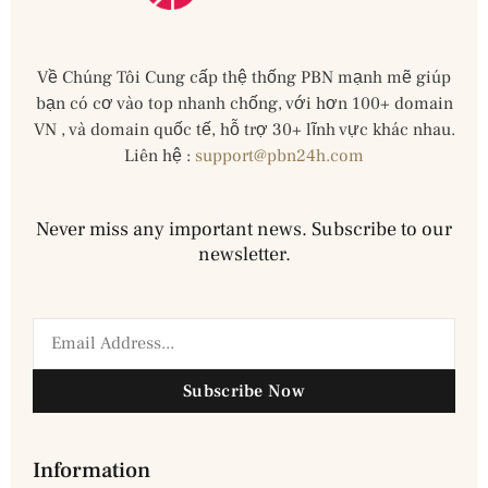
Về Chúng Tôi Cung cấp thệ thống PBN mạnh mẽ giúp
bạn có cơ vào top nhanh chống, với hơn 100+ domain
VN , và domain quốc tế, hỗ trợ 30+ lĩnh vực khác nhau.
Liên hệ :
support@pbn24h.com
Never miss any important news. Subscribe to our
newsletter.
Subscribe Now
Information