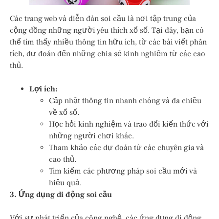
Các trang web và diễn đàn soi cầu là nơi tập trung của
cộng đồng những người yêu thích xổ số. Tại đây, bạn có
thể tìm thấy nhiều thông tin hữu ích, từ các bài viết phân
tích, dự đoán đến những chia sẻ kinh nghiệm từ các cao
thủ.
Lợi ích:
Cập nhật thông tin nhanh chóng và đa chiều
về xổ số.
Học hỏi kinh nghiệm và trao đổi kiến thức với
những người chơi khác.
Tham khảo các dự đoán từ các chuyên gia và
cao thủ.
Tìm kiếm các phương pháp soi cầu mới và
hiệu quả.
3. Ứng dụng di động soi cầu
Với sự phát triển của công nghệ, các ứng dụng di động