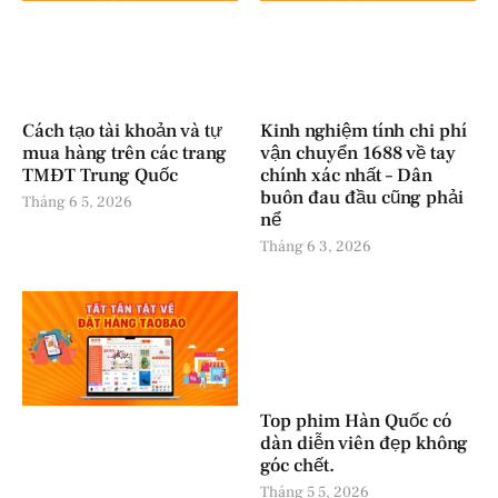
Cách tạo tài khoản và tự
Kinh nghiệm tính chi phí
mua hàng trên các trang
vận chuyển 1688 về tay
TMĐT Trung Quốc
chính xác nhất – Dân
buôn đau đầu cũng phải
Tháng 6 5, 2026
nể
Tháng 6 3, 2026
Top phim Hàn Quốc có
dàn diễn viên đẹp không
góc chết.
Tháng 5 5, 2026