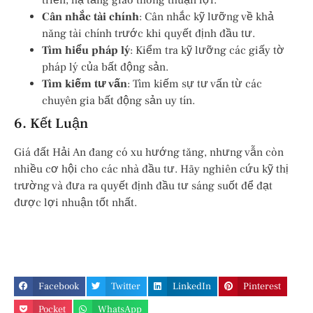
triển, hạ tầng giao thông thuận lợi.
Cân nhắc tài chính
: Cân nhắc kỹ lưỡng về khả
năng tài chính trước khi quyết định đầu tư.
Tìm hiểu pháp lý
: Kiểm tra kỹ lưỡng các giấy tờ
pháp lý của bất động sản.
Tìm kiếm tư vấn
: Tìm kiếm sự tư vấn từ các
chuyên gia bất động sản uy tín.
6. Kết Luận
Giá đất Hải An đang có xu hướng tăng, nhưng vẫn còn
nhiều cơ hội cho các nhà đầu tư. Hãy nghiên cứu kỹ thị
trường và đưa ra quyết định đầu tư sáng suốt để đạt
được lợi nhuận tốt nhất.
Facebook
Twitter
LinkedIn
Pinterest
Pocket
WhatsApp