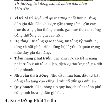
Thị trường bất động sản có nhiều dấu hiệu
khởi sắc
Vị trí
: Vị trí là yếu tố quan trọng nhất ảnh hưởng
đến giá đất. Các khu vực gần trung tâm, gần các
trục đường giao thông chính, gần các tiện ích công
cộng thường có giá cao hơn.
Hạ tầng
: Hạ tầng giao thông, hạ tầng kỹ thuật, hạ
tầng xã hội phát triển đồng bộ là yếu tố quan trọng
thúc đẩy giá đất tăng.
Tiềm năng phát triển
: Các khu vực có tiềm năng
phát triển kinh tế, du lịch, dịch vụ thường có giá đất
tăng nhanh.
Nhu cầu thị trường
: Nhu cầu mua bán, đầu tư bất
động sản tăng cao cũng là yếu tố đẩy giá đất lên.
Quy hoạch
: Các thông tin quy hoạch của thành phố
cũng ảnh hưởng đến giá đất.
4. Xu Hướng Phát Triển