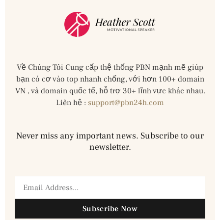
Về Chúng Tôi Cung cấp thệ thống PBN mạnh mẽ giúp
bạn có cơ vào top nhanh chống, với hơn 100+ domain
VN , và domain quốc tế, hỗ trợ 30+ lĩnh vực khác nhau.
Liên hệ :
support@pbn24h.com
Never miss any important news. Subscribe to our
newsletter.
Subscribe Now