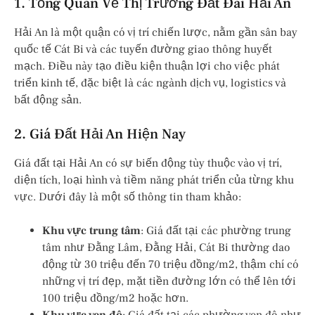
1. Tổng Quan Về Thị Trường Đất Đai Hải An
Hải An là một quận có vị trí chiến lược, nằm gần sân bay
quốc tế Cát Bi và các tuyến đường giao thông huyết
mạch. Điều này tạo điều kiện thuận lợi cho việc phát
triển kinh tế, đặc biệt là các ngành dịch vụ, logistics và
bất động sản.
2. Giá Đất Hải An Hiện Nay
Giá đất tại Hải An có sự biến động tùy thuộc vào vị trí,
diện tích, loại hình và tiềm năng phát triển của từng khu
vực. Dưới đây là một số thông tin tham khảo:
Khu vực trung tâm
: Giá đất tại các phường trung
tâm như Đằng Lâm, Đằng Hải, Cát Bi thường dao
động từ 30 triệu đến 70 triệu đồng/m2, thậm chí có
những vị trí đẹp, mặt tiền đường lớn có thể lên tới
100 triệu đồng/m2 hoặc hơn.
Khu vực ven đô
: Giá đất tại các phường ven đô như