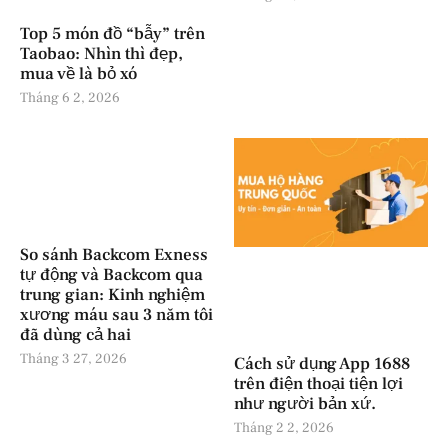
Top 5 món đồ “bẫy” trên
Taobao: Nhìn thì đẹp,
mua về là bỏ xó
Tháng 6 2, 2026
So sánh Backcom Exness
tự động và Backcom qua
trung gian: Kinh nghiệm
xương máu sau 3 năm tôi
đã dùng cả hai
Tháng 3 27, 2026
Cách sử dụng App 1688
trên điện thoại tiện lợi
như người bản xứ.
Tháng 2 2, 2026