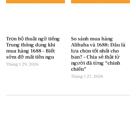
Trọn bộ thuật ngữ tiếng
So sánh mua hàng
Trung thông dụng khi
Alibaba và 1688: Đâu là
mua hàng 1688 – Biết
lựa chọn tốt nhất cho
sớm đỡ mất tiền ngu
bạn? – Chia sẻ thật từ
người đã từng “chinh
Tháng 1 29, 2026
chiến”
Tháng 1 27, 2026