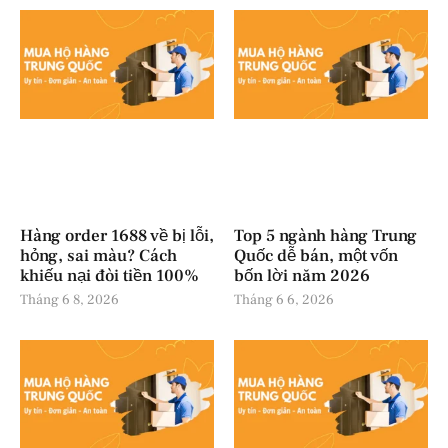
Hàng order 1688 về bị lỗi,
Top 5 ngành hàng Trung
hỏng, sai màu? Cách
Quốc dễ bán, một vốn
khiếu nại đòi tiền 100%
bốn lời năm 2026
Tháng 6 8, 2026
Tháng 6 6, 2026