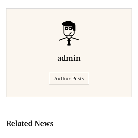
admin
Author Posts
Related News