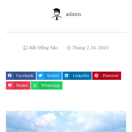
admin
Bất Động Sản
Tháng 2 24, 2025
Facebook
Twitter
LinkedIn
Pinterest
Pocket
WhatsApp