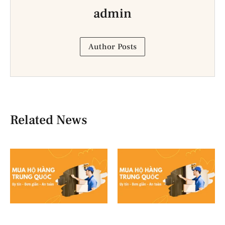
admin
Author Posts
Related News