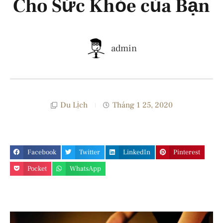
Cho Sức Khỏe của Bạn
admin
Du Lịch
Tháng 1 25, 2020
Facebook
Twitter
LinkedIn
Pinterest
Pocket
WhatsApp