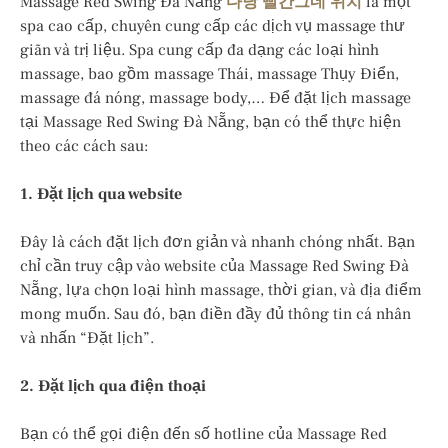
Massage Red Swing Đà Nẵng
다낭 빨간그네 위치
là một
spa cao cấp, chuyên cung cấp các dịch vụ massage thư
giãn và trị liệu. Spa cung cấp đa dạng các loại hình
massage, bao gồm massage Thái, massage Thụy Điển,
massage đá nóng, massage body,… Để đặt lịch massage
tại Massage Red Swing Đà Nẵng, bạn có thể thực hiện
theo các cách sau:
1. Đặt lịch qua website
Đây là cách đặt lịch đơn giản và nhanh chóng nhất. Bạn
chỉ cần truy cập vào website của Massage Red Swing Đà
Nẵng, lựa chọn loại hình massage, thời gian, và địa điểm
mong muốn. Sau đó, bạn điền đầy đủ thông tin cá nhân
và nhấn “Đặt lịch”.
2. Đặt lịch qua điện thoại
Bạn có thể gọi điện đến số hotline của Massage Red