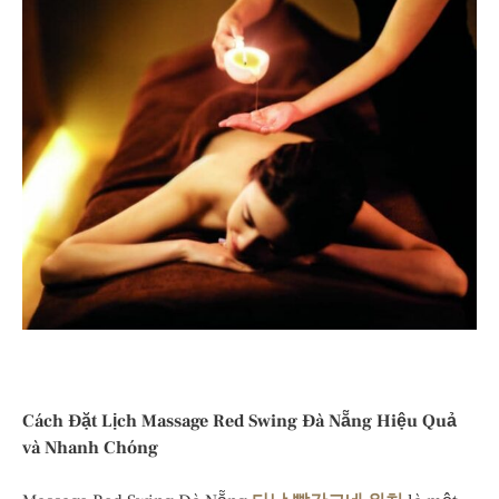
Cách Đặt Lịch Massage Red Swing Đà Nẵng Hiệu Quả
và Nhanh Chóng