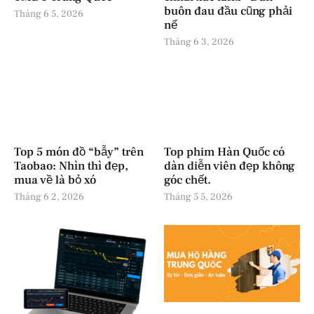
buôn đau đầu cũng phải
Tháng 6 5, 2026
nể
Tháng 6 3, 2026
Top 5 món đồ “bẫy” trên
Top phim Hàn Quốc có
Taobao: Nhìn thì đẹp,
dàn diễn viên đẹp không
mua về là bỏ xó
góc chết.
Tháng 6 2, 2026
Tháng 5 5, 2026