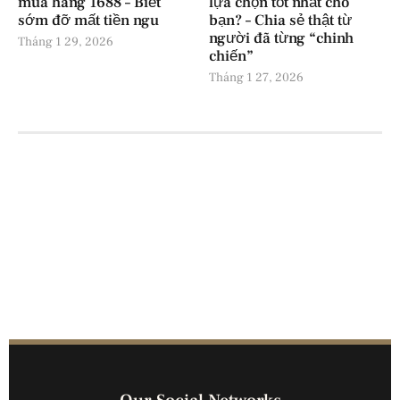
mua hàng 1688 – Biết
lựa chọn tốt nhất cho
sớm đỡ mất tiền ngu
bạn? – Chia sẻ thật từ
người đã từng “chinh
Tháng 1 29, 2026
chiến”
Tháng 1 27, 2026