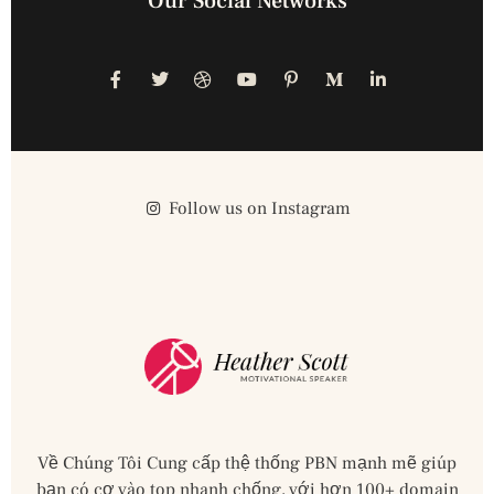
Our Social Networks
Follow us on Instagram
Về Chúng Tôi Cung cấp thệ thống PBN mạnh mẽ giúp
bạn có cơ vào top nhanh chống, với hơn 100+ domain