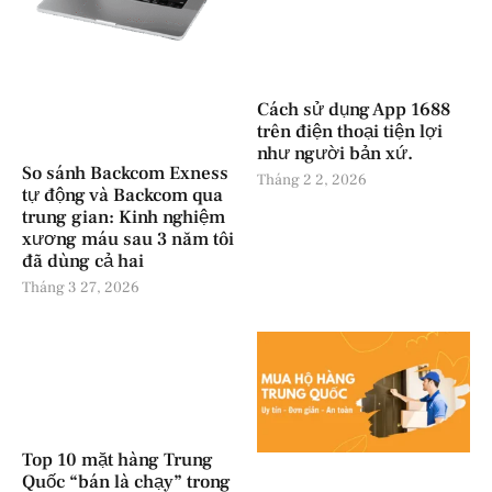
Cách sử dụng App 1688
trên điện thoại tiện lợi
như người bản xứ.
So sánh Backcom Exness
Tháng 2 2, 2026
tự động và Backcom qua
trung gian: Kinh nghiệm
xương máu sau 3 năm tôi
đã dùng cả hai
Tháng 3 27, 2026
Top 10 mặt hàng Trung
Quốc “bán là chạy” trong