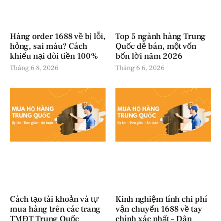
Hàng order 1688 về bị lỗi,
Top 5 ngành hàng Trung
hỏng, sai màu? Cách
Quốc dễ bán, một vốn
khiếu nại đòi tiền 100%
bốn lời năm 2026
Tháng 6 8, 2026
Tháng 6 6, 2026
Cách tạo tài khoản và tự
Kinh nghiệm tính chi phí
mua hàng trên các trang
vận chuyển 1688 về tay
TMĐT Trung Quốc
chính xác nhất – Dân