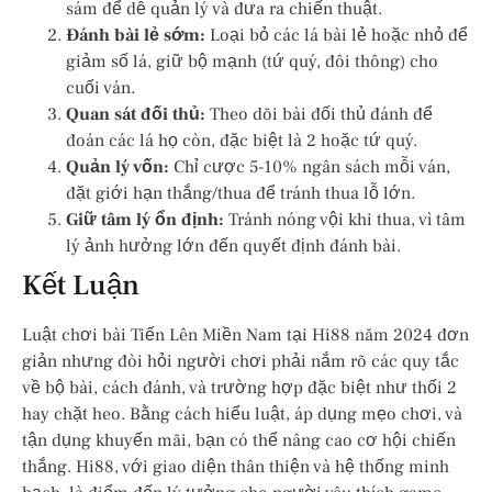
sám để dễ quản lý và đưa ra chiến thuật.
Đánh bài lẻ sớm:
Loại bỏ các lá bài lẻ hoặc nhỏ để
giảm số lá, giữ bộ mạnh (tứ quý, đôi thông) cho
cuối ván.
Quan sát đối thủ:
Theo dõi bài đối thủ đánh để
đoán các lá họ còn, đặc biệt là 2 hoặc tứ quý.
Quản lý vốn:
Chỉ cược 5-10% ngân sách mỗi ván,
đặt giới hạn thắng/thua để tránh thua lỗ lớn.
Giữ tâm lý ổn định:
Tránh nóng vội khi thua, vì tâm
lý ảnh hưởng lớn đến quyết định đánh bài.
Kết Luận
Luật chơi bài Tiến Lên Miền Nam tại Hi88 năm 2024 đơn
giản nhưng đòi hỏi người chơi phải nắm rõ các quy tắc
về bộ bài, cách đánh, và trường hợp đặc biệt như thối 2
hay chặt heo. Bằng cách hiểu luật, áp dụng mẹo chơi, và
tận dụng khuyến mãi, bạn có thể nâng cao cơ hội chiến
thắng. Hi88, với giao diện thân thiện và hệ thống minh