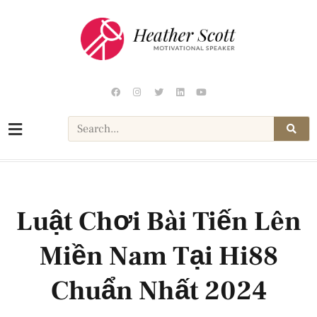
Luật Chơi Bài Tiến Lên
Miền Nam Tại Hi88
Chuẩn Nhất 2024