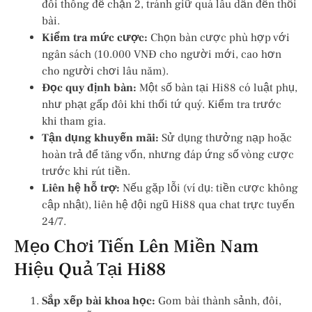
đôi thông để chặn 2, tránh giữ quá lâu dẫn đến thối
bài.
Kiểm tra mức cược:
Chọn bàn cược phù hợp với
ngân sách (10.000 VNĐ cho người mới, cao hơn
cho người chơi lâu năm).
Đọc quy định bàn:
Một số bàn tại Hi88 có luật phụ,
như phạt gấp đôi khi thối tứ quý. Kiểm tra trước
khi tham gia.
Tận dụng khuyến mãi:
Sử dụng thưởng nạp hoặc
hoàn trả để tăng vốn, nhưng đáp ứng số vòng cược
trước khi rút tiền.
Liên hệ hỗ trợ:
Nếu gặp lỗi (ví dụ: tiền cược không
cập nhật), liên hệ đội ngũ Hi88 qua chat trực tuyến
24/7.
Mẹo Chơi Tiến Lên Miền Nam
Hiệu Quả Tại Hi88
Sắp xếp bài khoa học:
Gom bài thành sảnh, đôi,