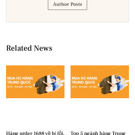
Author Posts
Related News
Hàng order 1688 về bị lỗi,
Top 5 ngành hàng Trung