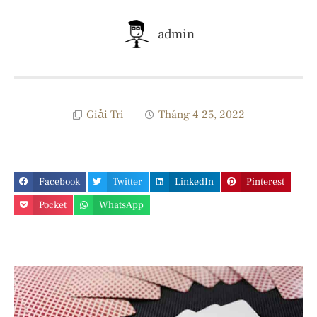
admin
Giải Trí
Tháng 4 25, 2022
Facebook
Twitter
LinkedIn
Pinterest
Pocket
WhatsApp