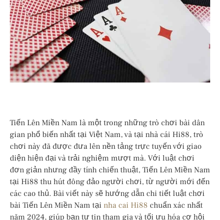
Tiến Lên Miền Nam là một trong những trò chơi bài dân
gian phổ biến nhất tại Việt Nam, và tại nhà cái Hi88, trò
chơi này đã được đưa lên nền tảng trực tuyến với giao
diện hiện đại và trải nghiệm mượt mà. Với luật chơi
đơn giản nhưng đầy tính chiến thuật, Tiến Lên Miền Nam
tại Hi88 thu hút đông đảo người chơi, từ người mới đến
các cao thủ. Bài viết này sẽ hướng dẫn chi tiết luật chơi
bài Tiến Lên Miền Nam tại
nha cai Hi88
chuẩn xác nhất
năm 2024, giúp bạn tự tin tham gia và tối ưu hóa cơ hội