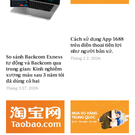
Cách sử dụng App 1688
trên điện thoại tiện lợi
như người bản xứ.
So sánh Backcom Exness
Tháng 2 2, 2026
tự động và Backcom qua
trung gian: Kinh nghiệm
xương máu sau 3 năm tôi
đã dùng cả hai
Tháng 3 27, 2026