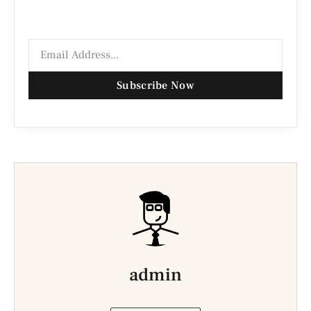
Subscribe Now
admin