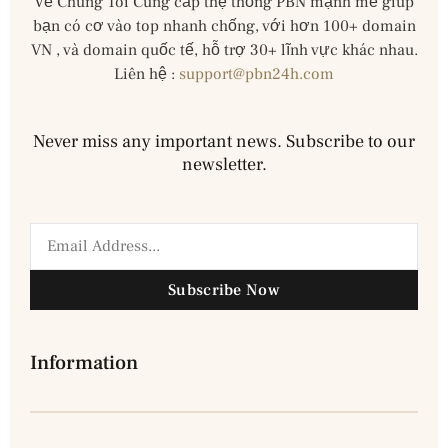
Về Chúng Tôi Cung cấp thệ thống PBN mạnh mẽ giúp
bạn có cơ vào top nhanh chống, với hơn 100+ domain
VN , và domain quốc tế, hỗ trợ 30+ lĩnh vực khác nhau.
Liên hệ :
support@pbn24h.com
Never miss any important news. Subscribe to our
newsletter.
Subscribe Now
Information