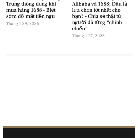
Trung thông dụng khi
Alibaba và 1688: Đâu là
mua hàng 1688 – Biết
lựa chọn tốt nhất cho
sớm đỡ mất tiền ngu
bạn? – Chia sẻ thật từ
người đã từng “chinh
Tháng 1 29, 2026
chiến”
Tháng 1 27, 2026