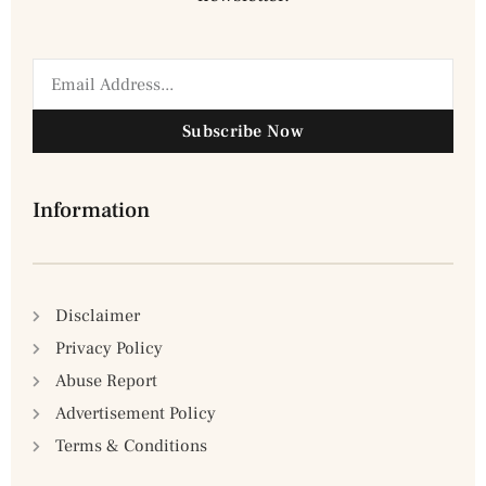
Subscribe Now
Information
Disclaimer
Privacy Policy
Abuse Report
Advertisement Policy
Terms & Conditions