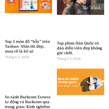
Top 5 món đồ “bẫy” trên
Top phim Hàn Quốc có
Taobao: Nhìn thì đẹp,
dàn diễn viên đẹp không
mua về là bỏ xó
góc chết.
Tháng 6 2, 2026
Tháng 5 5, 2026
So sánh Backcom Exness
tự động và Backcom qua
trung gian: Kinh nghiệm