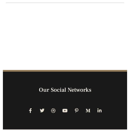
Our Social Networks