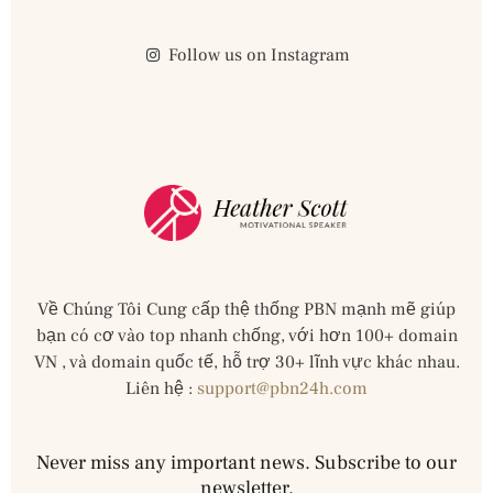
Follow us on Instagram
Về Chúng Tôi Cung cấp thệ thống PBN mạnh mẽ giúp
bạn có cơ vào top nhanh chống, với hơn 100+ domain
VN , và domain quốc tế, hỗ trợ 30+ lĩnh vực khác nhau.
Liên hệ :
support@pbn24h.com
Never miss any important news. Subscribe to our
newsletter.