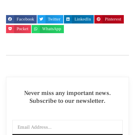
Facebook
Twitter
LinkedIn
Pinterest
Pocket
WhatsApp
Never miss any important news.
Subscribe to our newsletter.