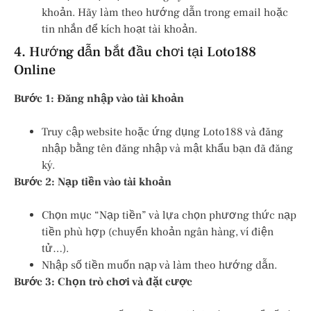
khoản. Hãy làm theo hướng dẫn trong email hoặc
tin nhắn để kích hoạt tài khoản.
4. Hướng dẫn bắt đầu chơi tại Loto188
Online
Bước 1: Đăng nhập vào tài khoản
Truy cập website hoặc ứng dụng Loto188 và đăng
nhập bằng tên đăng nhập và mật khẩu bạn đã đăng
ký.
Bước 2: Nạp tiền vào tài khoản
Chọn mục “Nạp tiền” và lựa chọn phương thức nạp
tiền phù hợp (chuyển khoản ngân hàng, ví điện
tử…).
Nhập số tiền muốn nạp và làm theo hướng dẫn.
Bước 3: Chọn trò chơi và đặt cược