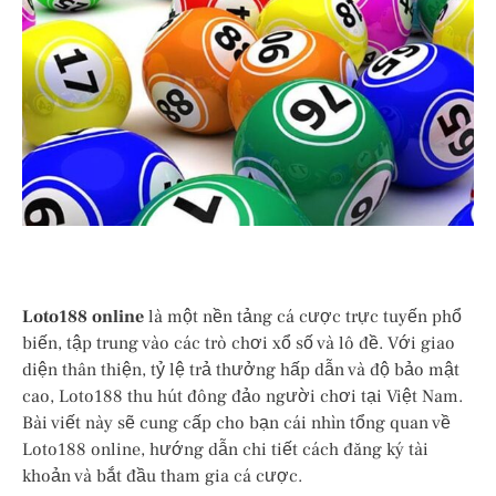
Loto188 online
là một nền tảng cá cược trực tuyến phổ
biến, tập trung vào các trò chơi xổ số và lô đề. Với giao
diện thân thiện, tỷ lệ trả thưởng hấp dẫn và độ bảo mật
cao, Loto188 thu hút đông đảo người chơi tại Việt Nam.
Bài viết này sẽ cung cấp cho bạn cái nhìn tổng quan về
Loto188 online, hướng dẫn chi tiết cách đăng ký tài
khoản và bắt đầu tham gia cá cược.