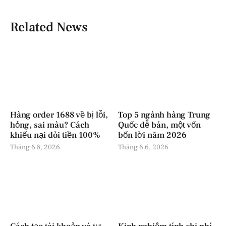
Related News
Hàng order 1688 về bị lỗi,
Top 5 ngành hàng Trung
hỏng, sai màu? Cách
Quốc dễ bán, một vốn
khiếu nại đòi tiền 100%
bốn lời năm 2026
Tháng 6 8, 2026
Tháng 6 6, 2026