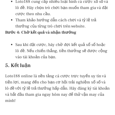
Loto188 cung cấp nhiều loại hình cá cược xổ số và
lô đề. Hãy chọn trò chơi bạn muốn tham gia và đặt
cược theo nhu cầu.
Tham khảo hướng dẫn cách chơi và tỷ lệ trả
thưởng của từng trò chơi trên website.
Bước 4: Chờ kết quả và nhận thưởng
Sau khi đặt cược, hãy chờ đợi kết quả xổ số hoặc
lô đề. Nếu chiến thắng, tiền thưởng sẽ được cộng
vào tài khoản của bạn.
5. Kết luận
Loto188 online là nền tảng cá cược trực tuyến uy tín và
tiện lợi, mang đến cho bạn cơ hội trải nghiệm xổ số và
lô đề với tỷ lệ trả thưởng hấp dẫn. Hãy đăng ký tài khoản
và bắt đầu tham gia ngay hôm nay để thử vận may của
mình!