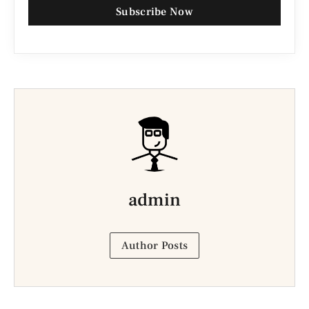
Subscribe Now
admin
Author Posts