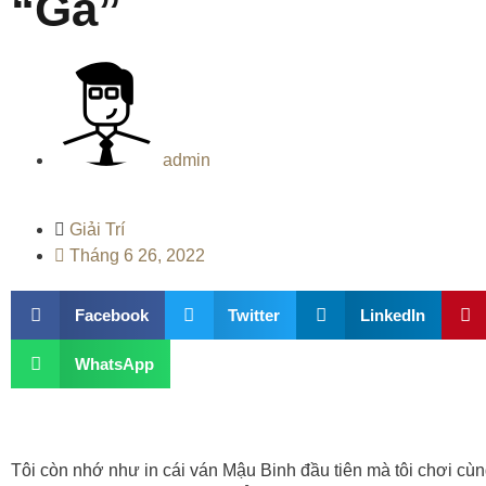
“Gà”
admin
Giải Trí
Tháng 6 26, 2022
Facebook
Twitter
LinkedIn
WhatsApp
Tôi còn nhớ như in cái ván Mậu Binh đầu tiên mà tôi chơi cùn