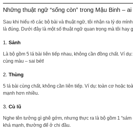
Những thuật ngữ “sống còn” trong Mậu Binh – ai 
Sau khi hiểu rõ các bộ bài và thuật ngữ, tôi nhận ra lý do mìn
là đúng. Dưới đây là một số thuật ngữ quan trọng mà tôi hay 
1.
Sảnh
Là bộ gồm 5 lá bài liên tiếp nhau, không cần đồng chất. Ví dụ:
cùng màu – sai bét!
2.
Thùng
5 lá bài cùng chất, không cần liên tiếp. Ví dụ: toàn cơ hoặc 
mạnh hơn nhiều.
3.
Cù lũ
Nghe tên tưởng gì ghê gớm, nhưng thực ra là bộ gồm 1 “sám cô”
khá mạnh, thường để ở chi đầu.