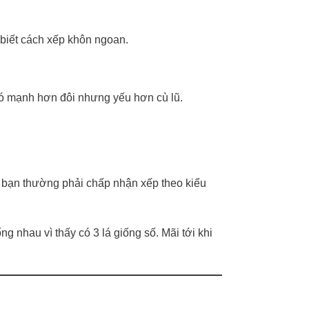
u biết cách xếp khôn ngoan.
Nó mạnh hơn đôi nhưng yếu hơn cù lũ.
, bạn thường phải chấp nhận xếp theo kiểu
g nhau vì thấy có 3 lá giống số. Mãi tới khi