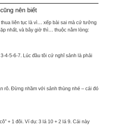
cũng nên biết
h thua liên tục là vì… xếp bài sai mà cứ tưởng
gặp nhất, và bây giờ thì… thuộc nằm lòng:
 3-4-5-6-7. Lúc đầu tôi cứ nghĩ sảnh là phải
toàn rô. Đừng nhầm với sảnh thùng nhé – cái đó
 + 1 đôi. Ví dụ: 3 lá 10 + 2 lá 9. Cái này