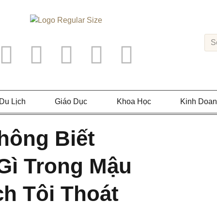
Du Lịch
Giáo Dục
Khoa Học
Kinh Doa
hông Biết
Gì Trong Mậu
ch Tôi Thoát