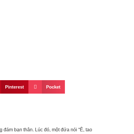
Pinterest
Pocket
g đám bạn thân. Lúc đó, một đứa nói “Ê, tao