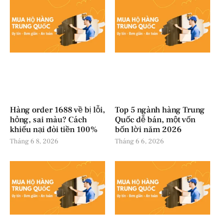
Hàng order 1688 về bị lỗi,
Top 5 ngành hàng Trung
hỏng, sai màu? Cách
Quốc dễ bán, một vốn
khiếu nại đòi tiền 100%
bốn lời năm 2026
Tháng 6 8, 2026
Tháng 6 6, 2026