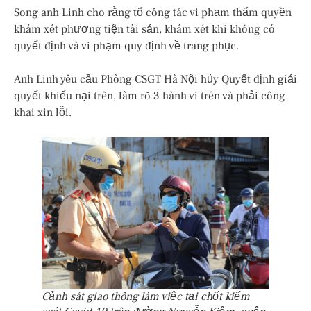
Song anh Linh cho rằng tổ công tác vi phạm thẩm quyền
khám xét phương tiện tài sản, khám xét khi không có
quyết định và vi phạm quy định về trang phục.
Anh Linh yêu cầu Phòng CSGT Hà Nội hủy Quyết định giải
quyết khiếu nại trên, làm rõ 3 hành vi trên và phải công
khai xin lỗi.
Cảnh sát giao thông làm việc tại chốt kiểm