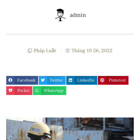
admin
Pháp Luật
Tháng 10 26, 2022
Facebook
Twitter
LinkedIn
Pinterest
Pocket
WhatsApp