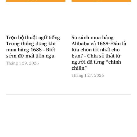
Trọn bộ thuật ngữ tiếng
So sánh mua hàng
Trung thông dụng khi
Alibaba và 1688: Đâu là
mua hàng 1688 – Biết
lựa chọn tốt nhất cho
sớm đỡ mất tiền ngu
bạn? – Chia sẻ thật từ
người đã từng “chinh
Tháng 1 29, 2026
chiến”
Tháng 1 27, 2026