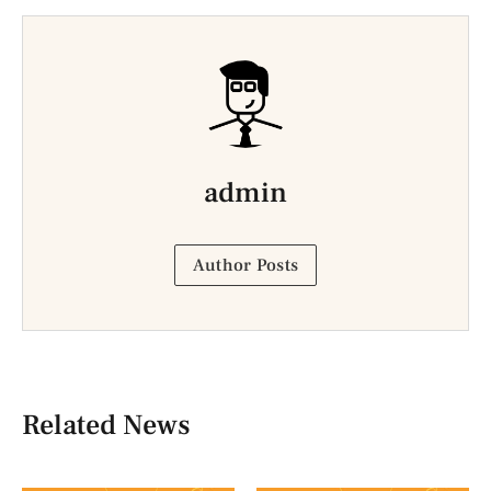
admin
Author Posts
Related News