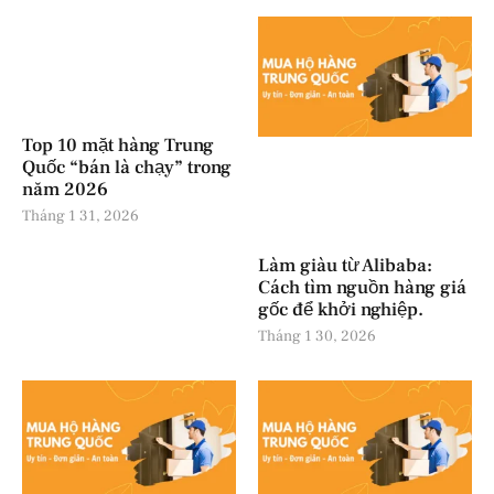
Top 10 mặt hàng Trung
Quốc “bán là chạy” trong
năm 2026
Tháng 1 31, 2026
Làm giàu từ Alibaba:
Cách tìm nguồn hàng giá
gốc để khởi nghiệp.
Tháng 1 30, 2026