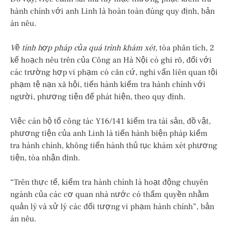
hành chính với anh Linh là hoàn toàn đúng quy định, bản
án nêu.
Về tính hợp pháp của quá trình khám xét,
tòa phân tích, 2
kế hoạch nêu trên của Công an Hà Nội có ghi rõ, đối với
các trường hợp vi phạm có căn cứ, nghi vấn liên quan tội
phạm tệ nạn xã hội, tiến hành kiểm tra hành chính với
người, phương tiện để phát hiện, theo quy định.
Việc cán bộ tổ công tác Y16/141 kiểm tra tài sản, đồ vật,
phương tiện của anh Linh là tiến hành biện pháp kiểm
tra hành chính, không tiến hành thủ tục khám xét phương
tiện, tòa nhận định.
“Trên thực tế, kiểm tra hành chính là hoạt động chuyên
ngành của các cơ quan nhà nước có thẩm quyền nhằm
quản lý và xử lý các đối tượng vi phạm hành chính”, bản
án nêu.