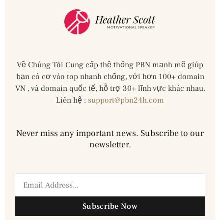
Về Chúng Tôi Cung cấp thệ thống PBN mạnh mẽ giúp
bạn có cơ vào top nhanh chống, với hơn 100+ domain
VN , và domain quốc tế, hỗ trợ 30+ lĩnh vực khác nhau.
Liên hệ :
support@pbn24h.com
Never miss any important news. Subscribe to our
newsletter.
Subscribe Now