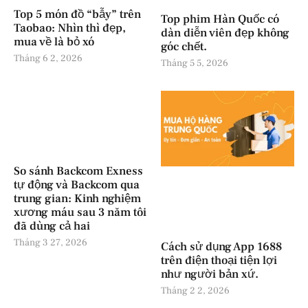
Top 5 món đồ “bẫy” trên
Top phim Hàn Quốc có
Taobao: Nhìn thì đẹp,
dàn diễn viên đẹp không
mua về là bỏ xó
góc chết.
Tháng 6 2, 2026
Tháng 5 5, 2026
So sánh Backcom Exness
tự động và Backcom qua
trung gian: Kinh nghiệm
xương máu sau 3 năm tôi
đã dùng cả hai
Tháng 3 27, 2026
Cách sử dụng App 1688
trên điện thoại tiện lợi
như người bản xứ.
Tháng 2 2, 2026