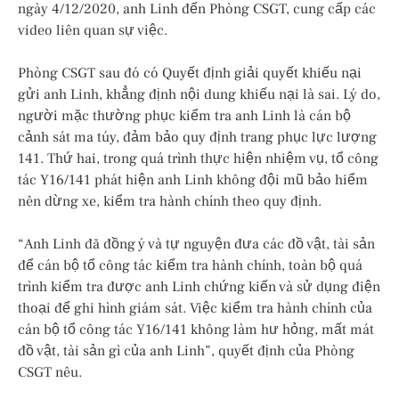
ngày 4/12/2020, anh Linh đến Phòng CSGT, cung cấp các
video liên quan sự việc.
Phòng CSGT sau đó có Quyết định giải quyết khiếu nại
gửi anh Linh, khẳng định nội dung khiếu nại là sai. Lý do,
người mặc thường phục kiểm tra anh Linh là cán bộ
cảnh sát ma túy, đảm bảo quy định trang phục lực lượng
141. Thứ hai, trong quá trình thực hiện nhiệm vụ, tổ công
tác Y16/141 phát hiện anh Linh không đội mũ bảo hiểm
nên dừng xe, kiểm tra hành chính theo quy định.
“Anh Linh đã đồng ý và tự nguyện đưa các đồ vật, tài sản
để cán bộ tổ công tác kiểm tra hành chính, toàn bộ quá
trình kiểm tra được anh Linh chứng kiến và sử dụng điện
thoại để ghi hình giám sát. Việc kiểm tra hành chính của
cán bộ tổ công tác Y16/141 không làm hư hỏng, mất mát
đồ vật, tài sản gì của anh Linh”, quyết định của Phòng
CSGT nêu.