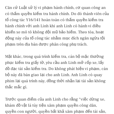
Căn cứ Luật xử lý vi phạm hành chính, cơ quan công an
có thẩm quyền kiểm tra hành chính. Do đó thành viên của
tổ công tác Y16/141 hoàn toàn có thẩm quyền kiểm tra
hành chính với anh Linh khi anh Linh có hành vi điều
khiển xe mô tô không đội mũ bảo hiểm. Theo tòa, hoạt
động này của tổ công tác nhằm mục đích ngăn ngừa tội
phạm trên địa bàn được phân công phụ trách.
Mặt khác, trong quá trình kiểm tra, cán bộ mặc thường
phục kiểm tra giấy tờ, yêu cầu anh Linh mở cốp xe, lấy
đồ đạc tài sản kiểm tra. Do không phát hiện vi phạm, cán
bộ này đã bàn giao lại cho anh Linh. Anh Linh có quay
phim lại quá trình này, đồng thời nhận lại tài sản không
thắc mắc gì.
Trước quan điểm của anh Linh cho rằng “việc dừng xe,
khám đồ vật là tùy tiện xâm phạm quyền công dân,
quyền con người, quyền bất khả xâm phạm đến tài sản,