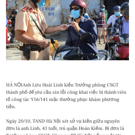
HÀ NỘIAnh Lưu Hoài Linh kiện Trưởng phòng CSGT
thành phố để yêu cầu xin lỗi công khai việc bị thành viên
tổ công tác Y16/141 mặc thường phục khám phương
tiện.
Ngày 20/10, TAND Hà Nội xét xử vụ kiện giữa nguyên
đơn là anh Linh, 41 tuổi, trú quận Hoàn Kiếm. Bị đơn là