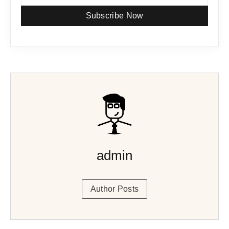
Subscribe Now
admin
Author Posts