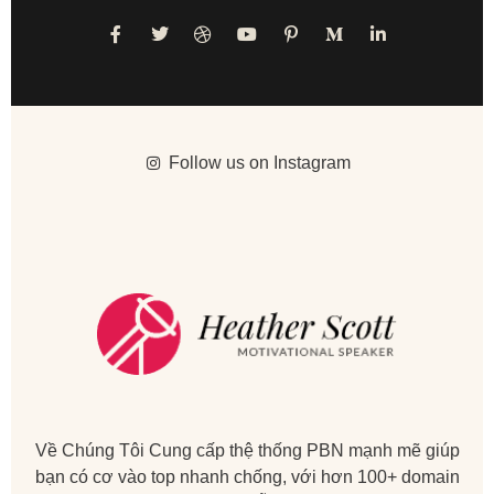
Follow us on Instagram
Về Chúng Tôi Cung cấp thệ thống PBN mạnh mẽ giúp
bạn có cơ vào top nhanh chống, với hơn 100+ domain