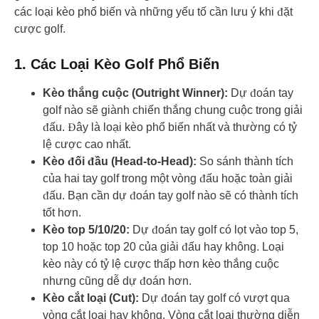
các loại kèo phổ biến và những yếu tố cần lưu ý khi đặt
cược golf.
1. Các Loại Kèo Golf Phổ Biến
Kèo thắng cuộc (Outright Winner):
Dự đoán tay
golf nào sẽ giành chiến thắng chung cuộc trong giải
đấu. Đây là loại kèo phổ biến nhất và thường có tỷ
lệ cược cao nhất.
Kèo đối đầu (Head-to-Head):
So sánh thành tích
của hai tay golf trong một vòng đấu hoặc toàn giải
đấu. Bạn cần dự đoán tay golf nào sẽ có thành tích
tốt hơn.
Kèo top 5/10/20:
Dự đoán tay golf có lọt vào top 5,
top 10 hoặc top 20 của giải đấu hay không. Loại
kèo này có tỷ lệ cược thấp hơn kèo thắng cuộc
nhưng cũng dễ dự đoán hơn.
Kèo cắt loại (Cut):
Dự đoán tay golf có vượt qua
vòng cắt loại hay không. Vòng cắt loại thường diễn