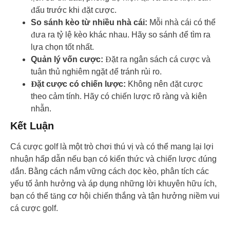
đấu trước khi đặt cược.
So sánh kèo từ nhiều nhà cái:
Mỗi nhà cái có thể
đưa ra tỷ lệ kèo khác nhau. Hãy so sánh để tìm ra
lựa chọn tốt nhất.
Quản lý vốn cược:
Đặt ra ngân sách cá cược và
tuân thủ nghiêm ngặt để tránh rủi ro.
Đặt cược có chiến lược:
Không nên đặt cược
theo cảm tính. Hãy có chiến lược rõ ràng và kiên
nhẫn.
Kết Luận
Cá cược golf là một trò chơi thú vị và có thể mang lại lợi
nhuận hấp dẫn nếu bạn có kiến thức và chiến lược đúng
đắn. Bằng cách nắm vững cách đọc kèo, phân tích các
yếu tố ảnh hưởng và áp dụng những lời khuyên hữu ích,
bạn có thể tăng cơ hội chiến thắng và tận hưởng niềm vui
cá cược golf.