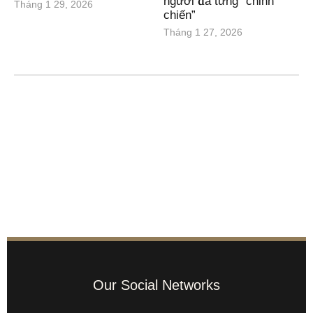
người đã từng “chinh
Tháng 1 29, 2026
chiến”
Tháng 1 27, 2026
Our Social Networks