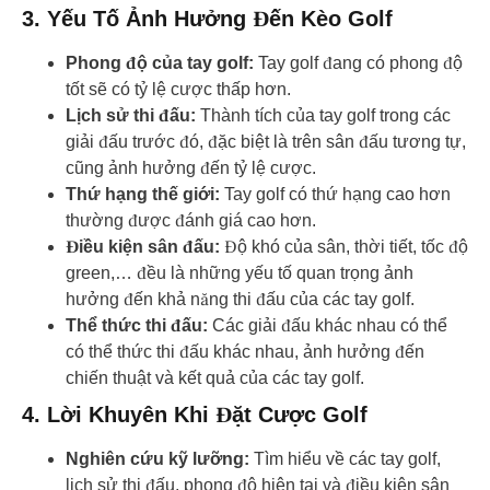
3. Yếu Tố Ảnh Hưởng Đến Kèo Golf
Phong độ của tay golf:
Tay golf đang có phong độ
tốt sẽ có tỷ lệ cược thấp hơn.
Lịch sử thi đấu:
Thành tích của tay golf trong các
giải đấu trước đó, đặc biệt là trên sân đấu tương tự,
cũng ảnh hưởng đến tỷ lệ cược.
Thứ hạng thế giới:
Tay golf có thứ hạng cao hơn
thường được đánh giá cao hơn.
Điều kiện sân đấu:
Độ khó của sân, thời tiết, tốc độ
green,… đều là những yếu tố quan trọng ảnh
hưởng đến khả năng thi đấu của các tay golf.
Thể thức thi đấu:
Các giải đấu khác nhau có thể
có thể thức thi đấu khác nhau, ảnh hưởng đến
chiến thuật và kết quả của các tay golf.
4. Lời Khuyên Khi Đặt Cược Golf
Nghiên cứu kỹ lưỡng:
Tìm hiểu về các tay golf,
lịch sử thi đấu, phong độ hiện tại và điều kiện sân