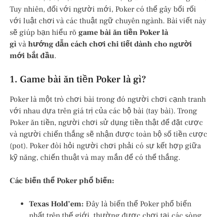
Tuy nhiên, đối với người mới, Poker có thể gây bối rối
với luật chơi và các thuật ngữ chuyên ngành. Bài viết này
sẽ giúp bạn hiểu rõ
game bài ăn tiền Poker là
gì
và
hướng dẫn cách chơi chi tiết dành cho người
mới bắt đầu
.
1. Game bài ăn tiền Poker là gì?
Poker là một trò chơi bài trong đó người chơi cạnh tranh
với nhau dựa trên giá trị của các bộ bài (tay bài). Trong
Poker ăn tiền, người chơi sử dụng tiền thật để đặt cược
và người chiến thắng sẽ nhận được toàn bộ số tiền cược
(pot). Poker đòi hỏi người chơi phải có sự kết hợp giữa
kỹ năng, chiến thuật và may mắn để có thể thắng.
Các biến thể Poker phổ biến:
Texas Hold’em:
Đây là biến thể Poker phổ biến
nhất trên thế giới, thường được chơi tại các sòng