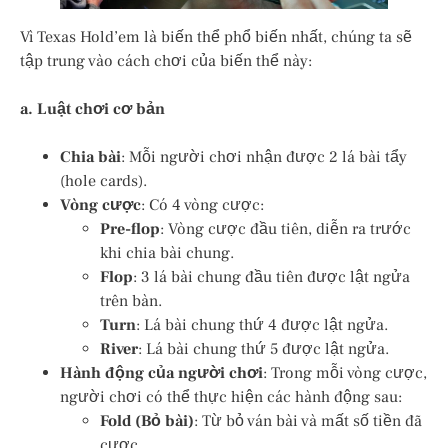
Vì Texas Hold’em là biến thể phổ biến nhất, chúng ta sẽ
tập trung vào cách chơi của biến thể này:
a. Luật chơi cơ bản
Chia bài
: Mỗi người chơi nhận được 2 lá bài tẩy
(hole cards).
Vòng cược
: Có 4 vòng cược:
Pre-flop
: Vòng cược đầu tiên, diễn ra trước
khi chia bài chung.
Flop
: 3 lá bài chung đầu tiên được lật ngửa
trên bàn.
Turn
: Lá bài chung thứ 4 được lật ngửa.
River
: Lá bài chung thứ 5 được lật ngửa.
Hành động của người chơi
: Trong mỗi vòng cược,
người chơi có thể thực hiện các hành động sau:
Fold (Bỏ bài)
: Từ bỏ ván bài và mất số tiền đã
cược.