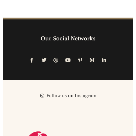
Our Social Networks
Follow us on Instagram