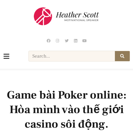
Game bài Poker online:
Hòa mình vào thế giới
casino sôi động.