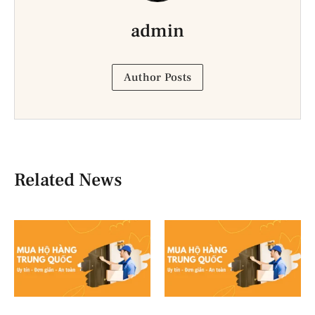
admin
Author Posts
Related News