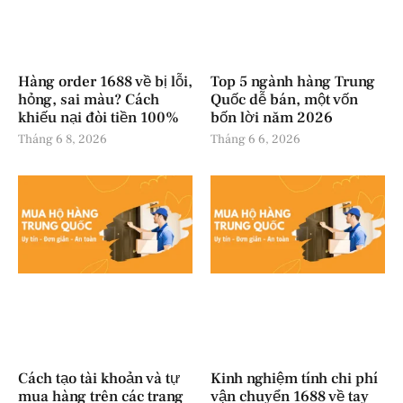
Hàng order 1688 về bị lỗi,
Top 5 ngành hàng Trung
hỏng, sai màu? Cách
Quốc dễ bán, một vốn
khiếu nại đòi tiền 100%
bốn lời năm 2026
Tháng 6 8, 2026
Tháng 6 6, 2026
Cách tạo tài khoản và tự
Kinh nghiệm tính chi phí
mua hàng trên các trang
vận chuyển 1688 về tay