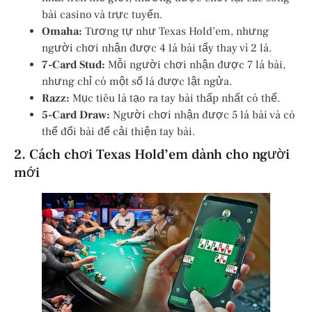
bài casino và trực tuyến.
Omaha:
Tương tự như Texas Hold’em, nhưng
người chơi nhận được 4 lá bài tẩy thay vì 2 lá.
7-Card Stud:
Mỗi người chơi nhận được 7 lá bài,
nhưng chỉ có một số lá được lật ngửa.
Razz:
Mục tiêu là tạo ra tay bài thấp nhất có thể.
5-Card Draw:
Người chơi nhận được 5 lá bài và có
thể đổi bài để cải thiện tay bài.
2. Cách chơi Texas Hold’em dành cho người
mới