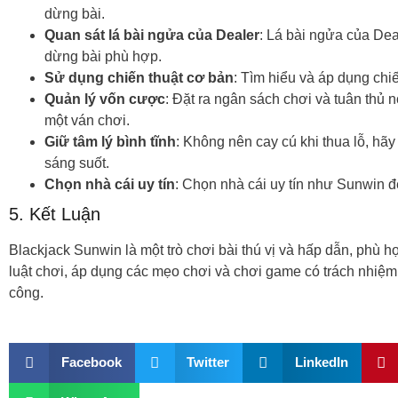
dừng bài.
Quan sát lá bài ngửa của Dealer
: Lá bài ngửa của Dea
dừng bài phù hợp.
Sử dụng chiến thuật cơ bản
: Tìm hiểu và áp dụng chi
Quản lý vốn cược
: Đặt ra ngân sách chơi và tuân thủ 
một ván chơi.
Giữ tâm lý bình tĩnh
: Không nên cay cú khi thua lỗ, hãy
sáng suốt.
Chọn nhà cái uy tín
: Chọn nhà cái uy tín như Sunwin 
5. Kết Luận
Blackjack Sunwin là một trò chơi bài thú vị và hấp dẫn, ph
luật chơi, áp dụng các mẹo chơi và chơi game có trách nhiệm 
công.
Facebook
Twitter
LinkedIn