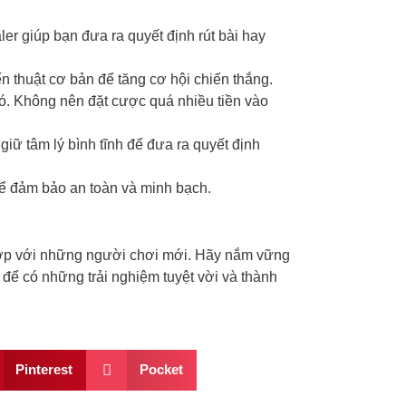
ler giúp bạn đưa ra quyết định rút bài hay
ến thuật cơ bản để tăng cơ hội chiến thắng.
nó. Không nên đặt cược quá nhiều tiền vào
 giữ tâm lý bình tĩnh để đưa ra quyết định
để đảm bảo an toàn và minh bạch.
ù hợp với những người chơi mới. Hãy nắm vững
để có những trải nghiệm tuyệt vời và thành
Pinterest
Pocket