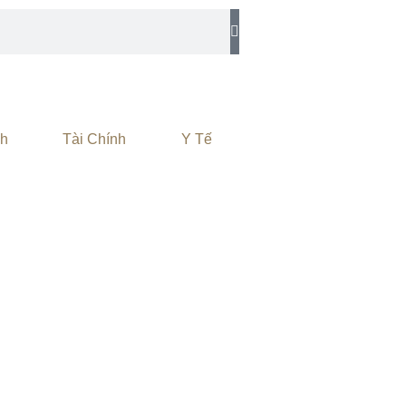
nh
Tài Chính
Y Tế