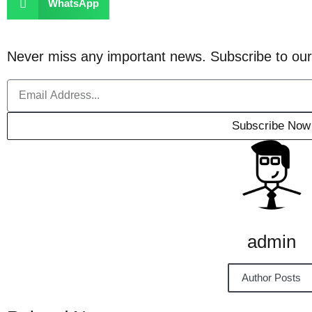
WhatsApp
Never miss any important news. Subscribe to our
Subscribe Now
admin
Author Posts