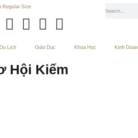
Du Lịch
Giáo Dục
Khoa Học
Kinh Doa
ơ Hội Kiếm