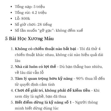
Tổng nạp: 5 triệu
Tổng rút: 4.2 triệu
Lỗ: 800k
Số giờ chơi: 28 tiếng
Số lần muốn “gỡ gạc”: không đếm xuể
5 Bài Học Xương Máu
Không có chiến thuật nào bất bại
– Tôi đã thử 4
chiến thuật khác nhau, không cái nào hiệu quả dài
lâu
Nhà cái luôn có lợi thế
– Dù bạn thắng bao nhiêu,
về lâu dài vẫn lỗ
Tâm lý quan trọng hơn kỹ năng
– 90% thua lỗ đến
từ quyết định cảm tính
Chơi để giải trí, không phải để kiếm tiền
– Khi
xem đây là nghề, bạn đã thua
Biết điểm dừng là kỹ năng số 1
– Người thông
minh biết dừng đúng lúc