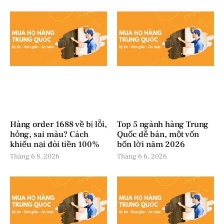
Hàng order 1688 về bị lỗi,
Top 5 ngành hàng Trung
hỏng, sai màu? Cách
Quốc dễ bán, một vốn
khiếu nại đòi tiền 100%
bốn lời năm 2026
Tháng 6 8, 2026
Tháng 6 6, 2026