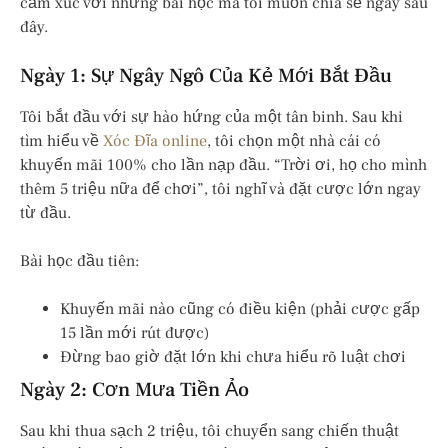
cảm xúc với những bài học mà tôi muốn chia sẻ ngay sau
đây.
Ngày 1: Sự Ngây Ngô Của Kẻ Mới Bắt Đầu
Tôi bắt đầu với sự hào hứng của một tân binh. Sau khi
tìm hiểu về
Xóc Đĩa online
, tôi chọn một nhà cái có
khuyến mãi 100% cho lần nạp đầu. “Trời ơi, họ cho mình
thêm 5 triệu nữa để chơi”, tôi nghĩ và đặt cược lớn ngay
từ đầu.
Bài học đầu tiên:
Khuyến mãi nào cũng có điều kiện (phải cược gấp
15 lần mới rút được)
Đừng bao giờ đặt lớn khi chưa hiểu rõ luật chơi
Ngày 2: Cơn Mưa Tiền Ảo
Sau khi thua sạch 2 triệu, tôi chuyển sang chiến thuật