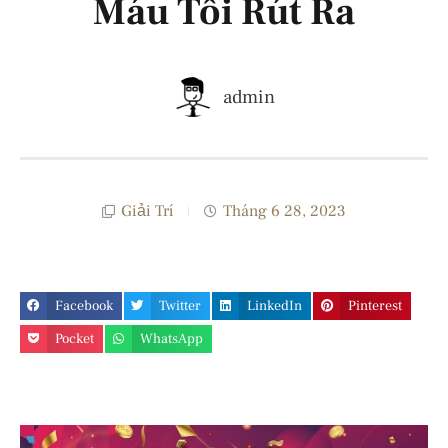
Máu Tôi Rút Ra
admin
Giải Trí
Tháng 6 28, 2023
Facebook
Twitter
LinkedIn
Pinterest
Pocket
WhatsApp