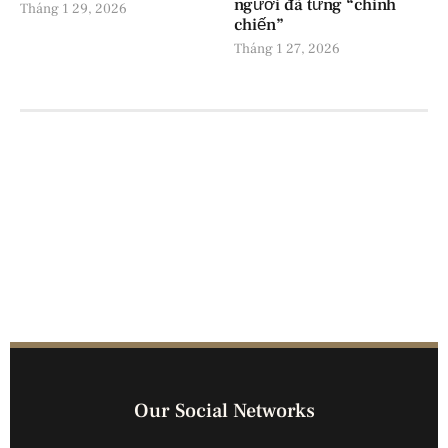
người đã từng “chinh
Tháng 1 29, 2026
chiến”
Tháng 1 27, 2026
Our Social Networks