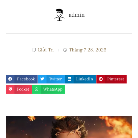
admin
Giải Trí
Tháng 7 28, 2025
Facebook
Twitter
LinkedIn
Pinterest
Pocket
WhatsApp