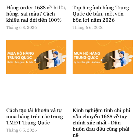
Hàng order 1688 về bị lỗi,
Top 5 ngành hàng Trung
hỏng, sai màu? Cách
Quốc dễ bán, một vốn
khiếu nại đòi tiền 100%
bốn lời năm 2026
Tháng 6 8, 2026
Tháng 6 6, 2026
Cách tạo tài khoản và tự
Kinh nghiệm tính chi phí
mua hàng trên các trang
vận chuyển 1688 về tay
TMĐT Trung Quốc
chính xác nhất – Dân
buôn đau đầu cũng phải
Tháng 6 5, 2026
nể