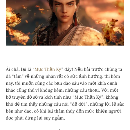
Ài chà, lại là “
Mục Thần Ký
” đây! Nếu bài trước chúng ta
đã “tám” về những nhân vật có sức ảnh hưởng, thì hôm
nay, tôi muốn cùng các bạn đào sâu vào một khía cạnh
khác cũng thú vị không kém: những câu thoại. Với một
bộ truyện đồ sộ và kịch tính như “Mục Thần Ký”, không
khó để tìm thấy những câu nói “để đời”, những lời lẽ sắc
bén như dao, có khi lại thâm thúy đến mức khiến người
đọc phải dừng lại suy ngẫm.