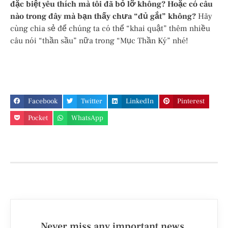
đặc biệt yêu thích mà tôi đã bỏ lỡ không? Hoặc có câu
nào trong đây mà bạn thấy chưa “đủ gắt” không?
Hãy
cùng chia sẻ để chúng ta có thể “khai quật” thêm nhiều
câu nói “thần sầu” nữa trong “Mục Thần Ký” nhé!
Facebook
Twitter
LinkedIn
Pinterest
Pocket
WhatsApp
Never miss any important news.