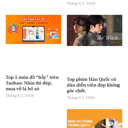
Tháng 6 3, 2026
Top 5 món đồ “bẫy” trên
Top phim Hàn Quốc có
Taobao: Nhìn thì đẹp,
dàn diễn viên đẹp không
mua về là bỏ xó
góc chết.
Tháng 6 2, 2026
Tháng 5 5, 2026