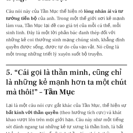
Câu nói này của Tần Mục thể hiện rõ
lòng nhân ái và tư
tưởng tiến bộ
của anh. Trong một thế giới nơi kẻ mạnh
làm vua, Tần Mục lại đề cao giá trị của mỗi cá thể, mỗi
sinh linh. Đây là một lời phản bác đanh thép đối với
những kẻ coi thường sinh mạng chúng sinh, khẳng định
quyền được sống, được tự do của vạn vật. Nó cũng là
một trong những triết lý xuyên suốt bộ truyện.
5. “Cái gọi là thần minh, cũng chỉ
là những kẻ mạnh hơn ta một chút
mà thôi!” –
Tần Mục
Lại là một câu nói cực gắt khác của Tần Mục, thể hiện sự
bất kính với thần quyền
(theo hướng tích cực) và khát
khao vượt lên trên mọi giới hạn. Câu này như một tiếng
sét đánh ngang tai những kẻ tự xưng là thần linh, là bất