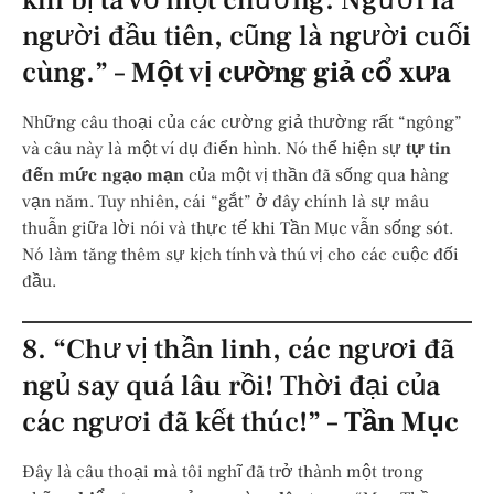
người đầu tiên, cũng là người cuối
cùng.” –
Một vị cường giả cổ xưa
Những câu thoại của các cường giả thường rất “ngông”
và câu này là một ví dụ điển hình. Nó thể hiện sự
tự tin
đến mức ngạo mạn
của một vị thần đã sống qua hàng
vạn năm. Tuy nhiên, cái “gắt” ở đây chính là sự mâu
thuẫn giữa lời nói và thực tế khi Tần Mục vẫn sống sót.
Nó làm tăng thêm sự kịch tính và thú vị cho các cuộc đối
đầu.
8. “Chư vị thần linh, các ngươi đã
ngủ say quá lâu rồi! Thời đại của
các ngươi đã kết thúc!” –
Tần Mục
Đây là câu thoại mà tôi nghĩ đã trở thành một trong