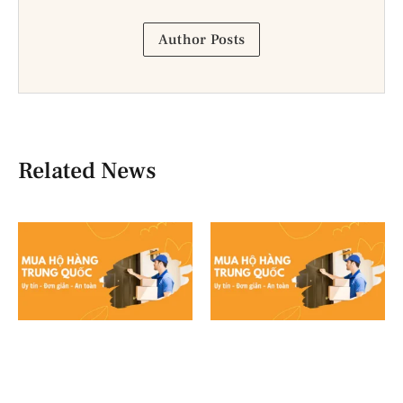
Author Posts
Related News