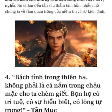
nghĩa
. Nó chạm đến tận sâu thẳm tâm hồn, nhắc nhở
chúng ta về tầm quan trọng của niềm tin và sự kiên định.
4. “Bách tính trong thiên hạ,
không phải là cá nằm trong chậu
mặc cho ta chém giết. Bọn họ có
trí tuệ, có sự hiểu biết, có lòng tự
trọng!” –
Tần Mục