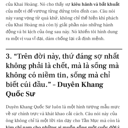
của Khai Hoàng. Nó cho thấy sự
kiêu hãnh và bất khuất
của một vị đế vương từng đứng trên đỉnh cao. Câu nói
này vang vọng từ quá khứ, không chỉ thể hiện khí phách
của Khai Hoàng mà còn lý giải phần nào những hành
động và bi kịch của ông sau này. Nó khiến tôi hình dung
ra một vị vua vĩ đại, dám chống lại cả định mệnh.
3. “Trên đời này, thứ đáng sợ nhất
không phải là chết, mà là sống mà
không có niềm tin, sống mà chỉ
biết cúi đầu.” –
Duyên Khang
Quốc Sư
Duyên Khang Quốc Sư luôn là một hình tượng mẫu mực
về sự chính trực và khát khao cải cách. Câu nói này của
ông không chỉ là một lời răn dạy cho Tần Mục mà còn là
kim chỉ nam cho những ai muốn sống một cuộc đời ý