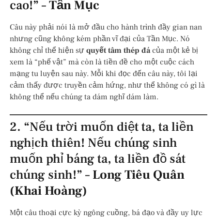
cao!” –
Tần Mục
Câu này phải nói là mở đầu cho hành trình đầy gian nan
nhưng cũng không kém phần vĩ đại của Tần Mục. Nó
không chỉ thể hiện sự
quyết tâm thép đá
của một kẻ bị
xem là “phế vật” mà còn là tiền đề cho một cuộc cách
mạng tu luyện sau này. Mỗi khi đọc đến câu này, tôi lại
cảm thấy được truyền cảm hứng, như thể không có gì là
không thể nếu chúng ta dám nghĩ dám làm.
2. “Nếu trời muốn diệt ta, ta liền
nghịch thiên! Nếu chúng sinh
muốn phỉ báng ta, ta liền đồ sát
chúng sinh!” –
Long Tiêu Quân
(Khai Hoàng)
Một câu thoại cực kỳ ngông cuồng, bá đạo và đầy uy lực