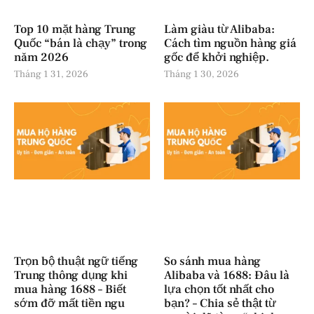
Top 10 mặt hàng Trung
Làm giàu từ Alibaba:
Quốc “bán là chạy” trong
Cách tìm nguồn hàng giá
năm 2026
gốc để khởi nghiệp.
Tháng 1 31, 2026
Tháng 1 30, 2026
Trọn bộ thuật ngữ tiếng
So sánh mua hàng
Trung thông dụng khi
Alibaba và 1688: Đâu là
mua hàng 1688 – Biết
lựa chọn tốt nhất cho
sớm đỡ mất tiền ngu
bạn? – Chia sẻ thật từ