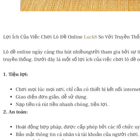
Lợi Ích Của Việc Chơi Lô Đề Online
Luck8
So Với Truyền Thố
Lô đề online ngày càng thu hút nhiềungười tham gia bởi sự ti
truyền thống. Dưới đây là một số lợi ích của việc chơi lô đề o
1. Tiện lợi:
Chơi mọi lúc mọi nơi, chỉ cần có thiết bị kết nối internet
Giao diện đơn giản, dễ sử dụng.
Nạp tiền và rút tiền nhanh chóng, tiện lợi.
2. An toàn:
Hoạt động hợp pháp, được cấp phép bởi các tổ chức uy 
Bảo mật thông tin cá nhân và tài khoản của người chơi.