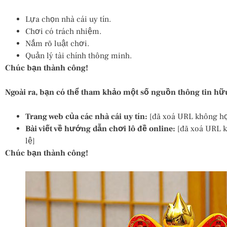
Lựa chọn nhà cái uy tín.
Chơi có trách nhiệm.
Nắm rõ luật chơi.
Quản lý tài chính thông minh.
Chúc bạn thành công!
Ngoài ra, bạn có thể tham khảo một số nguồn thông tin hữu
Trang web của các nhà cái uy tín:
[đã xoá URL không hợ
Bài viết về hướng dẫn chơi lô đề online:
[đã xoá URL k
lệ]
Chúc bạn thành công!