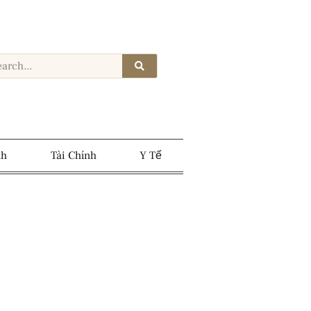
nh
Tài Chính
Y Tế