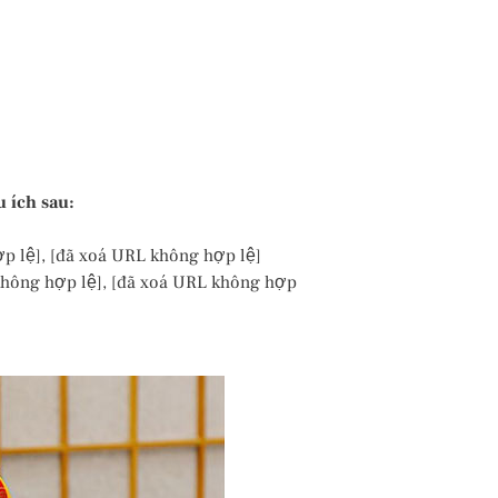
 ích sau:
p lệ], [đã xoá URL không hợp lệ]
hông hợp lệ], [đã xoá URL không hợp