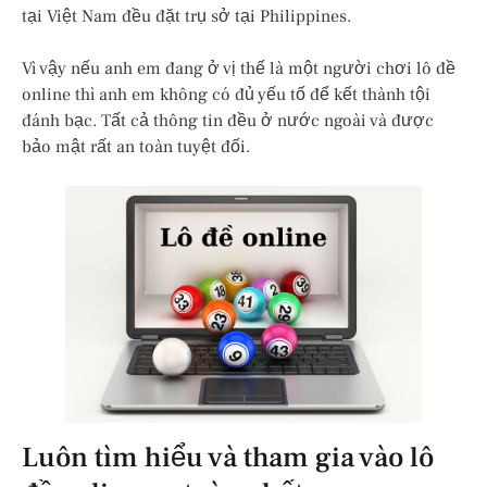
tại Việt Nam đều đặt trụ sở tại Philippines.
Vì vậy nếu anh em đang ở vị thế là một người chơi lô đề
online thì anh em không có đủ yếu tố để kết thành tội
đánh bạc. Tất cả thông tin đều ở nước ngoài và được
bảo mật rất an toàn tuyệt đối.
Luôn tìm hiểu và tham gia vào lô