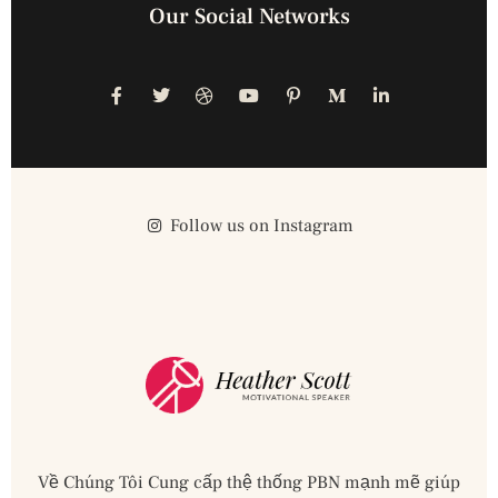
Our Social Networks
Follow us on Instagram
Về Chúng Tôi Cung cấp thệ thống PBN mạnh mẽ giúp