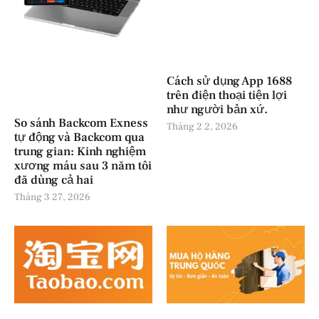
Cách sử dụng App 1688
trên điện thoại tiện lợi
như người bản xứ.
So sánh Backcom Exness
Tháng 2 2, 2026
tự động và Backcom qua
trung gian: Kinh nghiệm
xương máu sau 3 năm tôi
đã dùng cả hai
Tháng 3 27, 2026