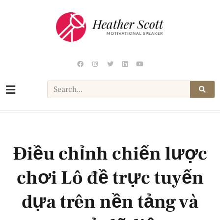
Điều chỉnh chiến lược
chơi Lô đề trực tuyến
dựa trên nền tảng và