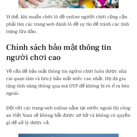
Vì thế, khi muốn chơi lô đề online người chơi cũng cần
phải tìm các trang web đánh lô đề uy tín để tránh các tình
trạng lừa đảo.
Chính sách bảo mật thông tin
người chơi cao
Về vấn đề bảo mật thông tin ngừoi chơi luôn được nhà
cái quan tâm và lưu ý bảo mật mức cao nhất. Họ đã gia
tăng tính năng thông qua mã OTP để không bị rò rỉ ra bên
ngoài.
Đối với các trang web online nằm tại nước ngoài thì công
an Việt Nam sẽ không bắt được sơ hở và không có quyền
gì để xử lý được cả.