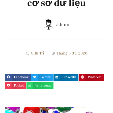
cơ sở dữ liệu
admin
Giải Trí
Tháng 3 31, 2020
Facebook
Twitter
LinkedIn
Pinterest
Pocket
WhatsApp