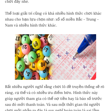
chơi đấy nhé.
Thể loại giải trí cũng có khá nhiều hình thức chơi khác
nhau cho bạn lựa chọn như: xổ số miền Bắc – Trung –
Nam và nhiều hình thức khác.
Rất nhiều người nghĩ rằng chơi lô đề truyền thống sẽ rõ
ràng, cụ thể và có nhiều ưu điểm hơn. Hình thức này
giúp người tham gia có thể nợ tiền hay là báo số trước
sau đó mới thanh toán. Và sau một thời gian thì người
chơi mới nhận ra đây là suy nghĩ hoàn toàn là sai lầm.